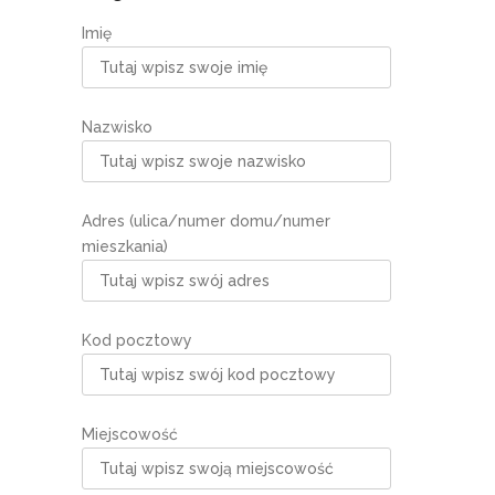
Imię
Nazwisko
Adres (ulica/numer domu/numer
mieszkania)
Kod pocztowy
Miejscowość