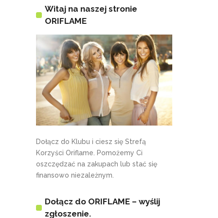
Witaj na naszej stronie
ORIFLAME
Dołącz do Klubu i ciesz się Strefą
Korzyści Oriflame. Pomożemy Ci
oszczędzać na zakupach lub stać się
finansowo niezależnym.
Dołącz do ORIFLAME – wyślij
zgłoszenie.