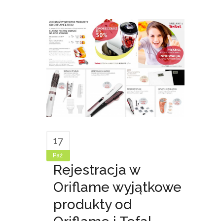
17
Paź
Rejestracja w
Oriflame wyjątkowe
produkty od