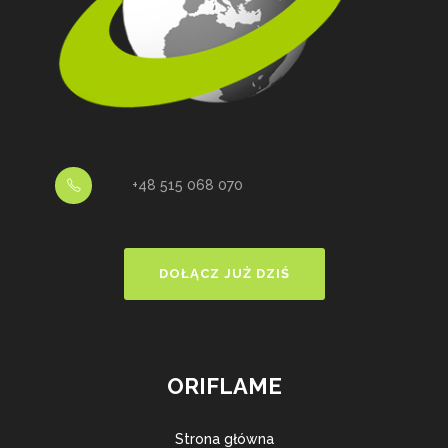
+48 515 068 070
DOŁĄCZ JUŻ DZIŚ
ORIFLAME
Strona główna