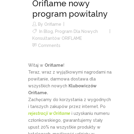
Oriflame nowy
program powitalny
By
Oriflame
In
Blog
,
Program Dla Nowych
Konsultantów ORIFLAME
Comments
Witaj w
Oriflame
!
Teraz, wraz z wyjątkowymi nagrodami na
powitanie, darmowa dostawa dla
wszystkich nowych
Klubowiczów
Oriflame.
Zachęcamy do korzystania z wygodnych
i tańszych zakupów przez internet. Po
rejestracji w Oriflame
i uzyskaniu numeru
członkowskiego, gwarantujemy stały
upust 20% na wszystkie produkty w