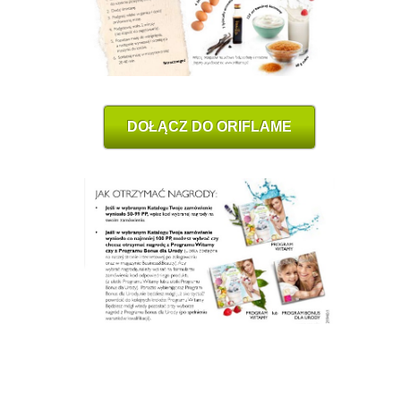
DOŁĄCZ DO ORIFLAME