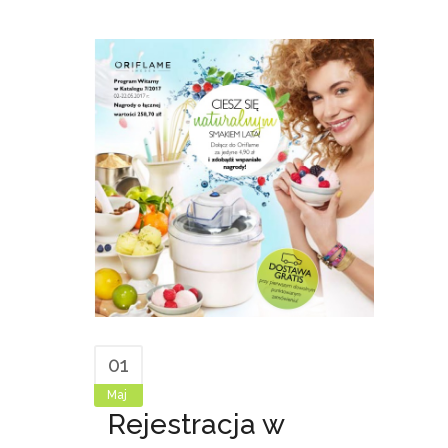
01
Maj
Rejestracja w