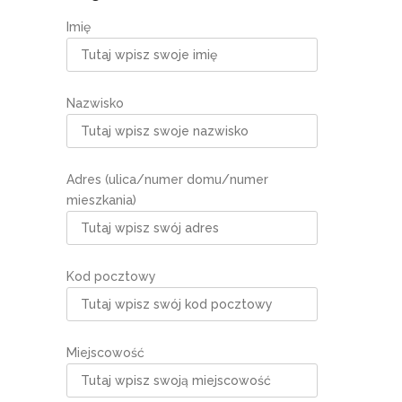
Imię
Nazwisko
Adres (ulica/numer domu/numer
mieszkania)
Kod pocztowy
Miejscowość