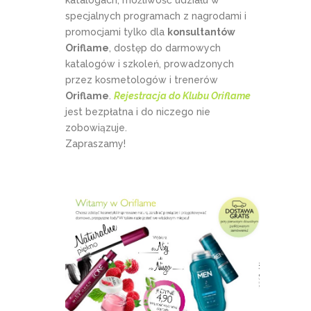
katalogach, możliwość udziału w
specjalnych programach z nagrodami i
promocjami tylko dla
konsultantów
Oriflame
, dostęp do darmowych
katalogów i szkoleń, prowadzonych
przez kosmetologów i trenerów
Oriflame
.
Rejestracja do Klubu Oriflame
jest bezpłatna i do niczego nie
zobowiązuje.
Zapraszamy!