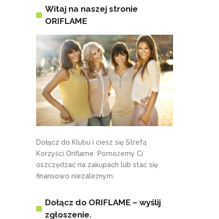
Witaj na naszej stronie
ORIFLAME
Dołącz do Klubu i ciesz się Strefą
Korzyści Oriflame. Pomożemy Ci
oszczędzać na zakupach lub stać się
finansowo niezależnym.
Dołącz do ORIFLAME – wyślij
zgłoszenie.