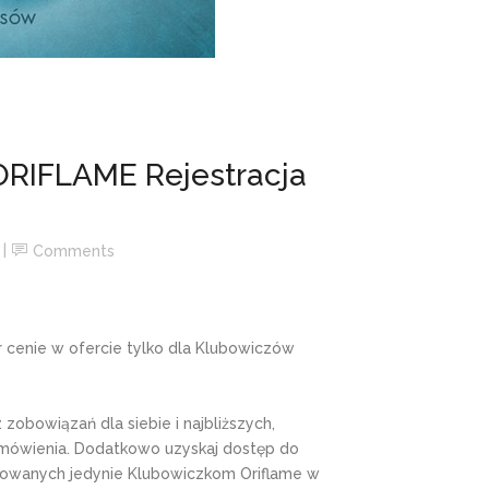
RIFLAME Rejestracja
Comments
 cenie w ofercie tylko dla Klubowiczów
 zobowiązań dla siebie i najbliższych,
zamówienia. Dodatkowo uzyskaj dostęp do
kowanych jedynie Klubowiczkom Oriflame w