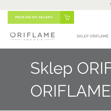
PRZEJDŹ DO SKLEPU
SKLEP ORIFLAME
Sklep ORI
ORIFLAME 