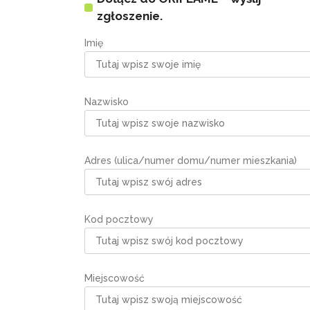
zgłoszenie.
Imię
Nazwisko
Adres (ulica/numer domu/numer mieszkania)
Kod pocztowy
Miejscowość