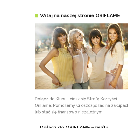
Witaj na naszej stronie ORIFLAME
Dołącz do Klubu i ciesz się Strefą Korzyści
Oriflame. Pomożemy Ci oszczędzać na zakupac
lub stać się finansowo niezależnym.
Dołącz do ORIFLAME – wyślij