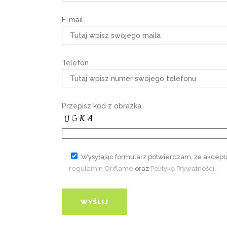
E-mail
Telefon
Przepisz kod z obrazka
Wysyłając formularz potwierdzam, że akcept
regulamin Oriflame
oraz
Politykę Prywatności
.