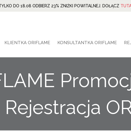
TYLKO DO 18.08 ODBIERZ 23% ZNIŻKI POWITALNEJ. DOŁĄCZ
TUTA
KLIENTKA ORIFLAME
KONSULTANTKA ORIFLAME
RE
FLAME Promoc
Rejestracja O