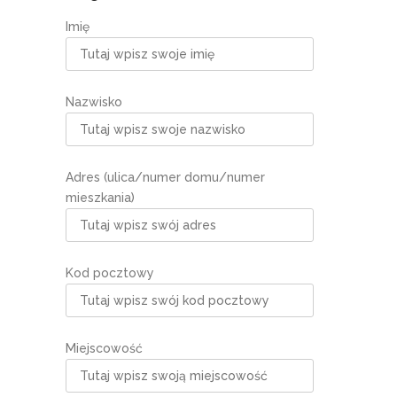
Imię
Nazwisko
Adres (ulica/numer domu/numer
mieszkania)
Kod pocztowy
Miejscowość