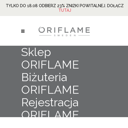
TYLKO DO 18.08 ODBIERZ 23% ZNIŻKI POWITALNEJ. DOŁĄCZ
TUTAJ
Sklep
ORIFLAME
Biżuteria
ORIFLAME
Rejestracja
ORIFLAME