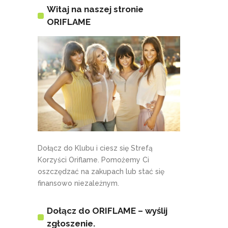
Witaj na naszej stronie
ORIFLAME
Dołącz do Klubu i ciesz się Strefą
Korzyści Oriflame. Pomożemy Ci
oszczędzać na zakupach lub stać się
finansowo niezależnym.
Dołącz do ORIFLAME – wyślij
zgłoszenie.