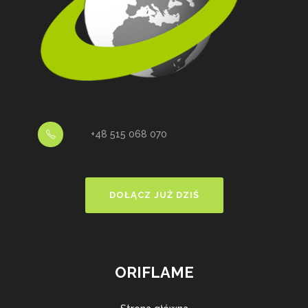
+48 515 068 070
DOŁĄCZ JUŻ DZIŚ
ORIFLAME