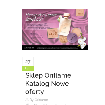
27
Lip
Sklep Oriflame
Katalog Nowe
oferty
By
Oriflame