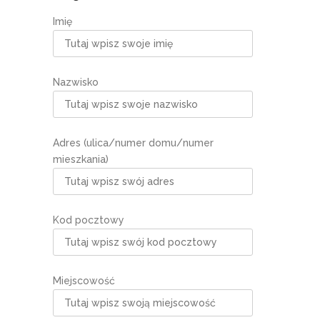
Imię
Nazwisko
Adres (ulica/numer domu/numer
mieszkania)
Kod pocztowy
Miejscowość