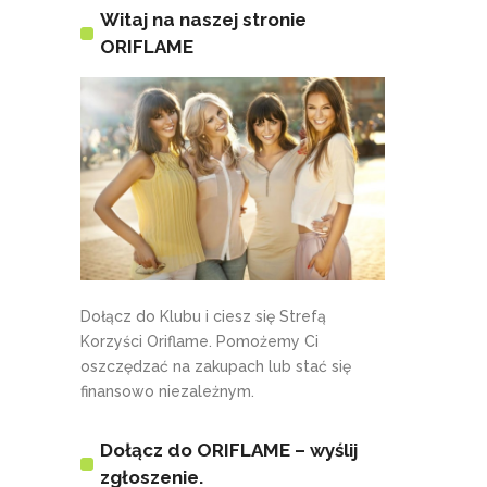
Witaj na naszej stronie
ORIFLAME
Dołącz do Klubu i ciesz się Strefą
Korzyści Oriflame. Pomożemy Ci
oszczędzać na zakupach lub stać się
finansowo niezależnym.
Dołącz do ORIFLAME – wyślij
zgłoszenie.