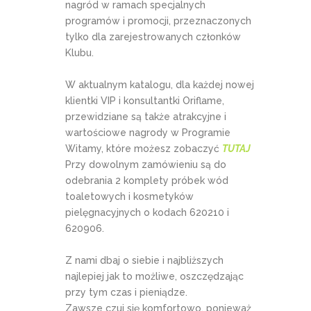
nagród w ramach specjalnych
programów i promocji, przeznaczonych
tylko dla zarejestrowanych członków
Klubu.
W aktualnym katalogu, dla każdej nowej
klientki VIP i konsultantki Oriflame,
przewidziane są także atrakcyjne i
wartościowe nagrody w Programie
Witamy, które możesz zobaczyć
TUTAJ
Przy dowolnym zamówieniu są do
odebrania 2 komplety próbek wód
toaletowych i kosmetyków
pielęgnacyjnych o kodach 620210 i
620906.
Z nami dbaj o siebie i najbliższych
najlepiej jak to możliwe, oszczędzając
przy tym czas i pieniądze.
Zawsze czuj się komfortowo, ponieważ