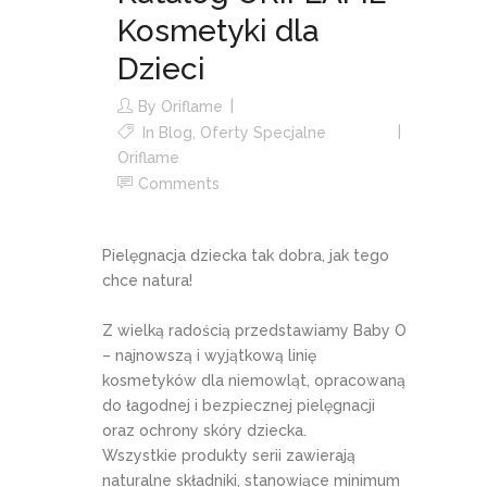
Kosmetyki dla
Dzieci
By
Oriflame
In
Blog
,
Oferty Specjalne
Oriflame
Comments
Pielęgnacja dziecka tak dobra, jak tego
chce natura!
Z wielką radością przedstawiamy Baby O
– najnowszą i wyjątkową linię
kosmetyków dla niemowląt, opracowaną
do łagodnej i bezpiecznej pielęgnacji
oraz ochrony skóry dziecka.
Wszystkie produkty serii zawierają
naturalne składniki, stanowiące minimum