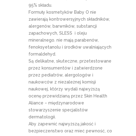
95% składu.
Formuły kosmetyków Baby O nie
zawierają kontrowersyjnych składników,
alergenów, barwników, substancji
zapachowych, SLESS i oleju
mineralnego. nie mają parabenów,
fenoksyetanolu i środków uwalniających
formaldehyd.
Są delikatne, skuteczne, przetestowane
przez konsumentów i zatwierdzone
przez pediatrów, alergologów i
naukowców z niezależnej komisji
naukowej, którzy wydali najwyższą
ocenę przewidzianą przez Skin Health
Aliance – międzynarodowe
stowarzyszenie specjalistów
dermatologii.
Aby zapewnić najwyższą jakość i
bezpieczeństwo oraz mieć pewność, co