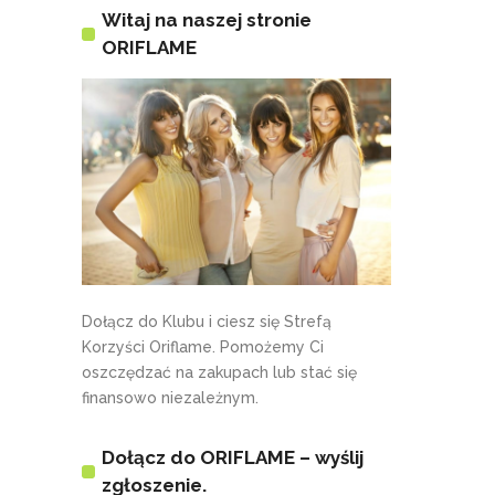
Witaj na naszej stronie
ORIFLAME
Dołącz do Klubu i ciesz się Strefą
Korzyści Oriflame. Pomożemy Ci
oszczędzać na zakupach lub stać się
finansowo niezależnym.
Dołącz do ORIFLAME – wyślij
zgłoszenie.