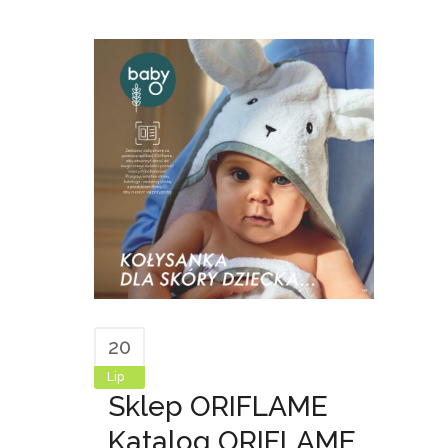
20
Lip
Sklep ORIFLAME
Katalog ORIFLAME