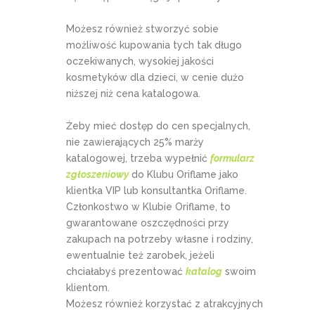
Możesz również stworzyć sobie
możliwość kupowania tych tak długo
oczekiwanych, wysokiej jakości
kosmetyków dla dzieci, w cenie dużo
niższej niż cena katalogowa.
Żeby mieć dostęp do cen specjalnych,
nie zawierających 25% marży
katalogowej, trzeba wypełnić
formularz
zgłoszeniowy
do Klubu Oriflame jako
klientka VIP lub konsultantka Oriflame.
Członkostwo w Klubie Oriflame, to
gwarantowane oszczędności przy
zakupach na potrzeby własne i rodziny,
ewentualnie też zarobek, jeżeli
chciałabyś prezentować
katalog
swoim
klientom.
Możesz również korzystać z atrakcyjnych