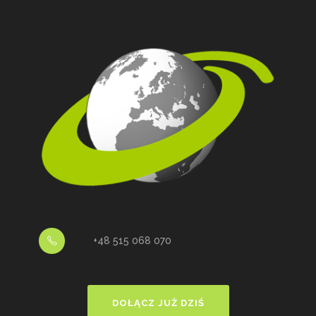
+48 515 068 070
DOŁĄCZ JUŻ DZIŚ