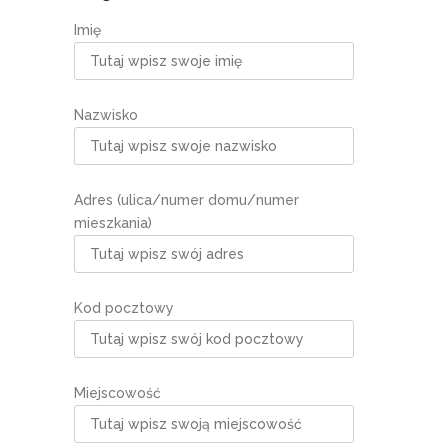
Imię
Nazwisko
Adres (ulica/numer domu/numer
mieszkania)
Kod pocztowy
Miejscowość