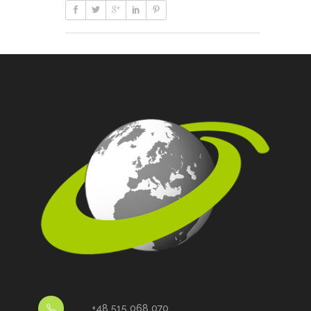
+48 515 068 070