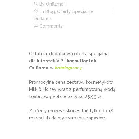
By
Oriflame
In
Blog
,
Oferty Specjalne
Oriflame
Comments
Ostatnia, dodatkowa oferta specjalna,
dla
klientek VIP
i
konsultantek
Oriflame
w
katalogu nr 4
.
Promocyjna cena zestawu kosmetyków
Milk & Honey wraz z perfumowaną wodą
toaletową Volare to tylko 25,99 zł.
Z oferty możesz skorzystać tylko do 18
marca lub do wyczerpania zapasów.