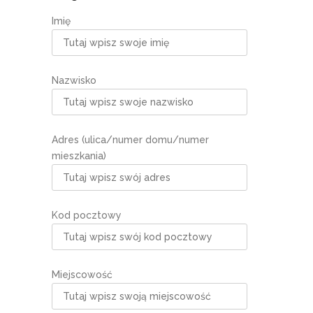
Imię
Nazwisko
Adres (ulica/numer domu/numer
mieszkania)
Kod pocztowy
Miejscowość