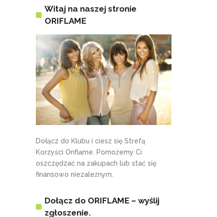
Witaj na naszej stronie
ORIFLAME
Dołącz do Klubu i ciesz się Strefą
Korzyści Oriflame. Pomożemy Ci
oszczędzać na zakupach lub stać się
finansowo niezależnym.
Dołącz do ORIFLAME – wyślij
zgłoszenie.