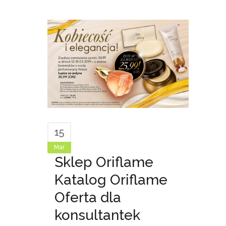
15
Mar
Sklep Oriflame
Katalog Oriflame
Oferta dla
konsultantek