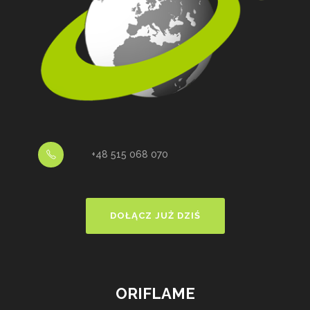
+48 515 068 070
DOŁĄCZ JUŻ DZIŚ
ORIFLAME