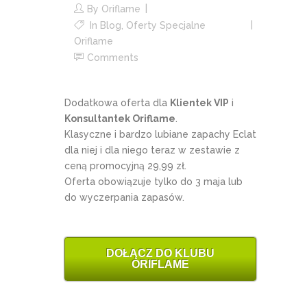
By
Oriflame
In
Blog
,
Oferty Specjalne
Oriflame
Comments
Dodatkowa oferta dla
Klientek VIP
i
Konsultantek Oriflame
.
Klasyczne i bardzo lubiane zapachy Eclat
dla niej i dla niego teraz w zestawie z
ceną promocyjną 29,99 zł.
Oferta obowiązuje tylko do 3 maja lub
do wyczerpania zapasów.
DOŁĄCZ DO KLUBU
ORIFLAME