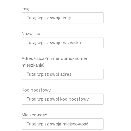
Imię
Nazwisko
Adres (ulica/numer domu/numer
mieszkania)
Kod pocztowy
Miejscowość