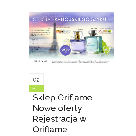
02
Maj
Sklep Oriflame
Nowe oferty
Rejestracja w
Oriflame