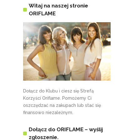
Witaj na naszej stronie
ORIFLAME
Dołącz do Klubu i ciesz się Strefą
Korzyści Oriflame. Pomożemy Ci
oszczędzać na zakupach lub stać się
finansowo niezależnym.
Dołącz do ORIFLAME – wyślij
zgłoszenie.