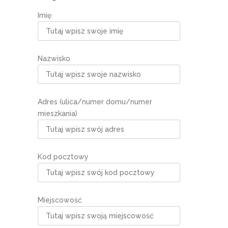
Imię
Nazwisko
Adres (ulica/numer domu/numer
mieszkania)
Kod pocztowy
Miejscowość