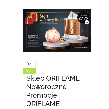
04
Sty
Sklep ORIFLAME
Noworoczne
Promocje
ORIFLAME