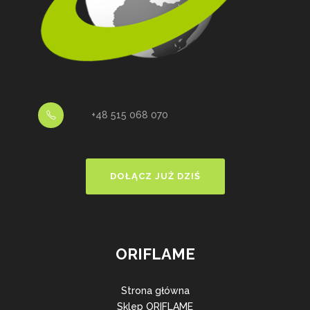
+48 515 068 070
DOŁĄCZ JUŻ DZIŚ
ORIFLAME
Strona główna
Sklep ORIFLAME