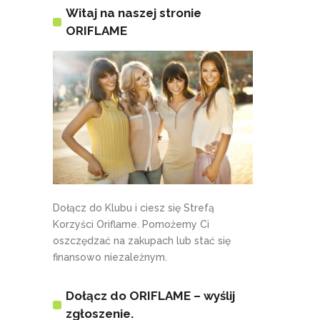
Witaj na naszej stronie
ORIFLAME
Dołącz do Klubu i ciesz się Strefą
Korzyści Oriflame. Pomożemy Ci
oszczędzać na zakupach lub stać się
finansowo niezależnym.
Dołącz do ORIFLAME – wyślij
zgłoszenie.