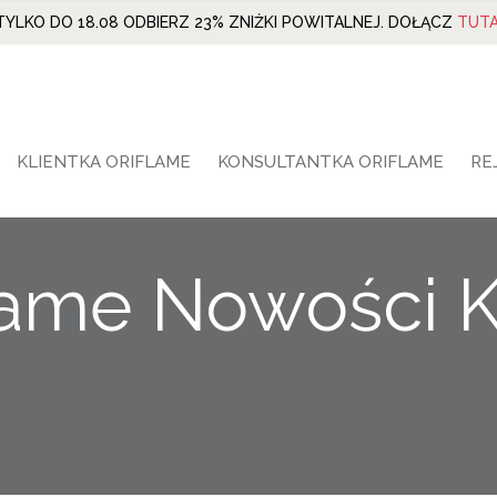
TYLKO DO 18.08 ODBIERZ 23% ZNIŻKI POWITALNEJ. DOŁĄCZ
TUTA
KLIENTKA ORIFLAME
KONSULTANTKA ORIFLAME
RE
lame Nowości 