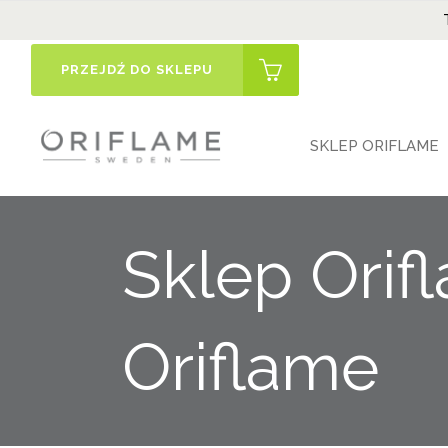
PRZEJDŹ DO SKLEPU
SKLEP ORIFLAME
Sklep Orif
Oriflame