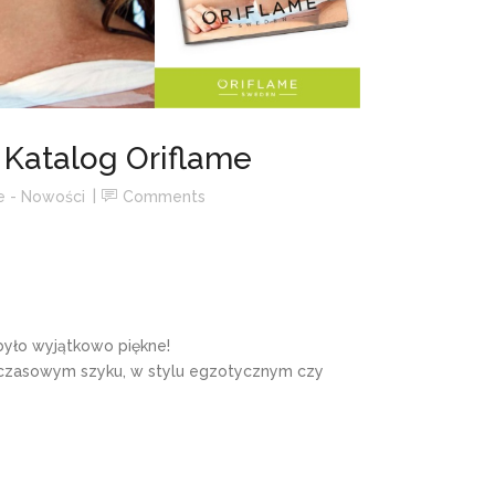
 Katalog Oriflame
e - Nowości
Comments
 było wyjątkowo piękne!
zasowym szyku, w stylu egzotycznym czy