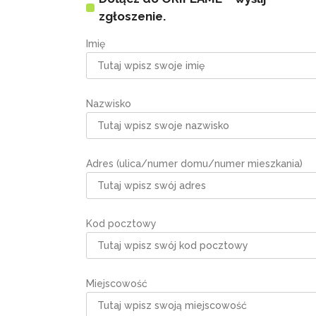
zgłoszenie.
Imię
Nazwisko
Adres (ulica/numer domu/numer mieszkania)
Kod pocztowy
Miejscowość