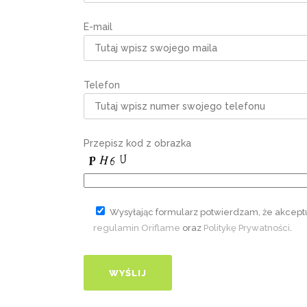
E-mail
Telefon
Przepisz kod z obrazka
Wysyłając formularz potwierdzam, że akcept
regulamin Oriflame
oraz
Politykę Prywatności
.