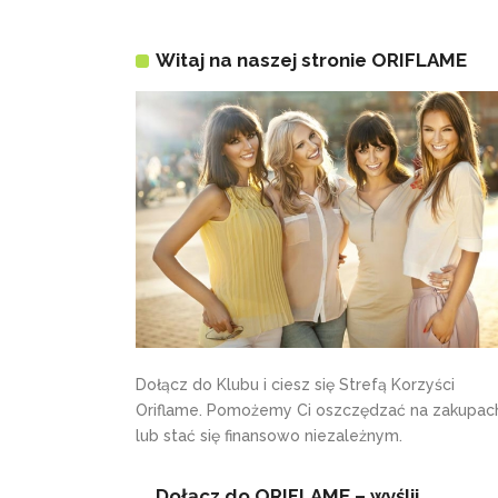
Witaj na naszej stronie ORIFLAME
Dołącz do Klubu i ciesz się Strefą Korzyści
Oriflame. Pomożemy Ci oszczędzać na zakupac
lub stać się finansowo niezależnym.
Dołącz do ORIFLAME – wyślij