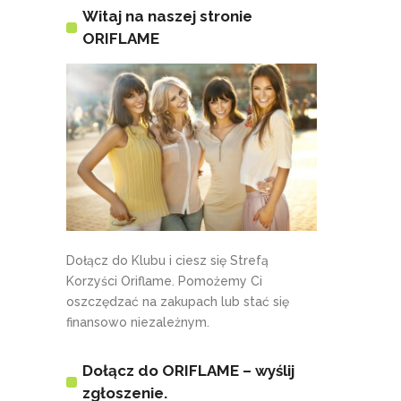
Witaj na naszej stronie
ORIFLAME
Dołącz do Klubu i ciesz się Strefą
Korzyści Oriflame. Pomożemy Ci
oszczędzać na zakupach lub stać się
finansowo niezależnym.
Dołącz do ORIFLAME – wyślij
zgłoszenie.