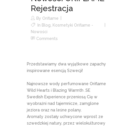
Rejestracja
By
Oriflame
In
Blog
,
Kosmetyki Oriflame -
Nowości
Comments
Przedstawiamy dwa wyjątkowe zapachy
inspirowane esencją Szwecji!
Najnowsze wody perfumowane Oriflame
Wild Hearts i Blazing Warmth .SE
Swedish Experience przeniosą Cię w
wyobraźni nad tajemnicze, zamglone
jeziora oraz na leśne polany.
Aromaty zostały uchwycone wprost ze
szwedzkiej natury, przez wielokulturowy