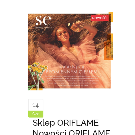
14
Cze
Sklep ORIFLAME
Nowości ORIFLAME