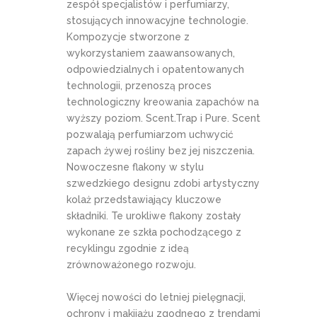
zespół specjalistów i perfumiarzy,
stosujących innowacyjne technologie.
Kompozycje stworzone z
wykorzystaniem zaawansowanych,
odpowiedzialnych i opatentowanych
technologii, przenoszą proces
technologiczny kreowania zapachów na
wyższy poziom. Scent.Trap i Pure. Scent
pozwalają perfumiarzom uchwycić
zapach żywej rośliny bez jej niszczenia.
Nowoczesne flakony w stylu
szwedzkiego designu zdobi artystyczny
kolaż przedstawiający kluczowe
składniki. Te urokliwe flakony zostały
wykonane ze szkła pochodzącego z
recyklingu zgodnie z ideą
zrównoważonego rozwoju.
Więcej nowości do letniej pielęgnacji,
ochrony i makijażu zgodnego z trendami