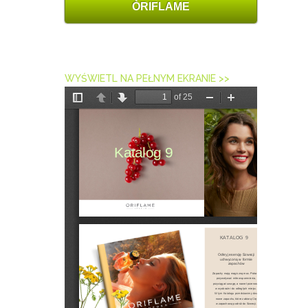
ORIFLAME
WYŚWIETL NA PEŁNYM EKRANIE >>