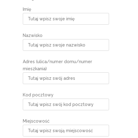
Imię
Nazwisko
Adres (ulica/numer domu/numer
mieszkania)
Kod pocztowy
Miejscowość