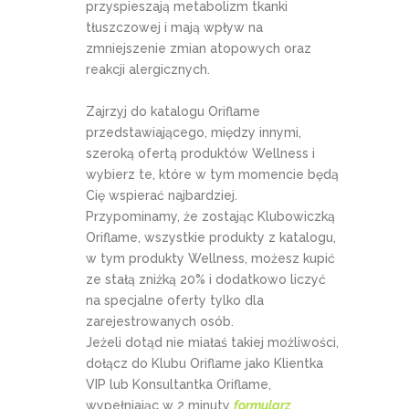
przyspieszają metabolizm tkanki
tłuszczowej i mają wpływ na
zmniejszenie zmian atopowych oraz
reakcji alergicznych.
Zajrzyj do katalogu Oriflame
przedstawiającego, między innymi,
szeroką ofertą produktów Wellness i
wybierz te, które w tym momencie będą
Cię wspierać najbardziej.
Przypominamy, że zostając Klubowiczką
Oriflame, wszystkie produkty z katalogu,
w tym produkty Wellness, możesz kupić
ze stałą zniżką 20% i dodatkowo liczyć
na specjalne oferty tylko dla
zarejestrowanych osób.
Jeżeli dotąd nie miałaś takiej możliwości,
dołącz do Klubu Oriflame jako Klientka
VIP lub Konsultantka Oriflame,
wypełniając w 2 minuty
formularz