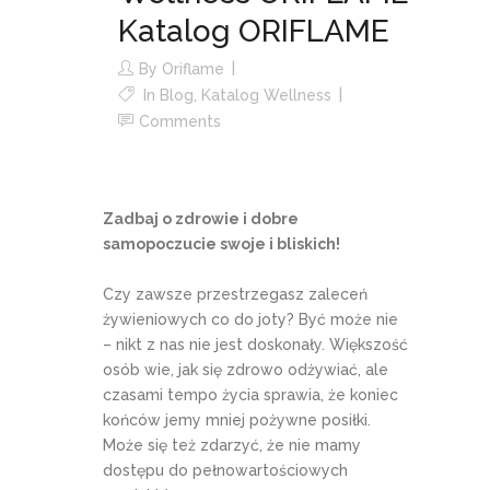
Katalog ORIFLAME
By
Oriflame
In
Blog
,
Katalog Wellness
Comments
Zadbaj o zdrowie i dobre
samopoczucie swoje i bliskich!
Czy zawsze przestrzegasz zaleceń
żywieniowych co do joty? Być może nie
– nikt z nas nie jest doskonały. Większość
osób wie, jak się zdrowo odżywiać, ale
czasami tempo życia sprawia, że koniec
końców jemy mniej pożywne posiłki.
Może się też zdarzyć, że nie mamy
dostępu do pełnowartościowych