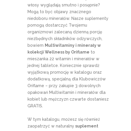
włosy wyglądają smutno i posępnie?
Mogą to być objawy znacznego
niedoboru minerałów. Nasze suplementy
pomogą dostarczyć Twojemu
organizmowi zalecaną dzienną porcję
niezbędnych składników odżywczych,
bowiem
Multiwitaminy i minerały w
kolekcji Wellness by Oriflame
to
mieszanka 22 witamin i minerałów w
jednej tabletce. Koniecznie sprawdź
wyjątkową promocję w katalogu oraz
dodatkową, specjalną dla Klubowiczów
Oriflame – przy zakupie 3 dowolnych
opakowań Multiwitamin i minerałów dla
kobiet lub mężczyzn czwarte dostaniesz
GRATIS.
W tym katalogu, możesz się również
zaopatrzyć w naturalny
suplement