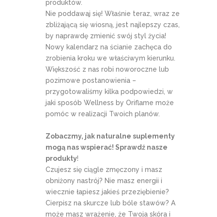
produktów.
Nie poddawaj się! Właśnie teraz, wraz ze
zbliżającą się wiosną, jest najlepszy czas,
by naprawdę zmienić swój styl życia!
Nowy kalendarz na ścianie zachęca do
zrobienia kroku we właściwym kierunku.
Większość z nas robi noworoczne lub
pozimowe postanowienia –
przygotowaliśmy kilka podpowiedzi, w
jaki sposób Wellness by Oriflame może
pomóc w realizacji Twoich planów.
Zobaczmy, jak naturalne suplementy
mogą nas wspierać! Sprawdź nasze
produkty
!
Czujesz się ciągle zmęczony i masz
obniżony nastrój? Nie masz energii i
wiecznie łapiesz jakieś przeziębienie?
Cierpisz na skurcze lub bóle stawów? A
może masz wrażenie, że Twoja skóra i