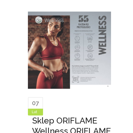
07
Lut
Sklep ORIFLAME
Wellness ORIFLAME