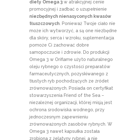
diety
Omega 3
w atrakcyjnej cenie
promocyjnej i zadbać o uzupełnienie
niezbędnych nienasyconych kwasów
tłuszczowych
. Ponieważ Twoje ciało nie
może ich wytworzyć, a są one niezbędne
dla skóry, serca i wzroku, suplementacja
pomoże Ci zachować dobre
samopoczucie i zdrowie. Do produkcji
Omega 3 w Oriflame użyto naturalnego
oleju rybnego o czystości preparatów
farmaceutycznych, pozyskiwanego z
tłustych ryb pochodzących ze źródeł
zrównoważonych. Posiada on certyfikat
stowarzyszenia Friend of the Sea –
niezależnej organizacji, której misją jest
ochrona środowiska wodnego, przy
jednoczesnym zapewnieniu
zrównoważonych zasobów rybnych. W
Omega 3 nawet kapsułka została
zrobiona z żelatyny rybnej, a nie