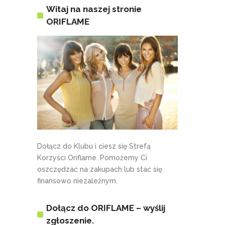
Witaj na naszej stronie
ORIFLAME
Dołącz do Klubu i ciesz się Strefą
Korzyści Oriflame. Pomożemy Ci
oszczędzać na zakupach lub stać się
finansowo niezależnym.
Dołącz do ORIFLAME – wyślij
zgłoszenie.