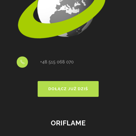
+48 515 068 070
DOŁĄCZ JUŻ DZIŚ
ORIFLAME