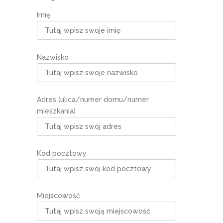
Imię
Nazwisko
Adres (ulica/numer domu/numer
mieszkania)
Kod pocztowy
Miejscowość