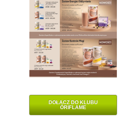
DOŁĄCZ DO KLUBU
ORIFLAME