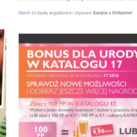
Niech to będą wyjątkowe i stylowe
Święta z Oriflame!