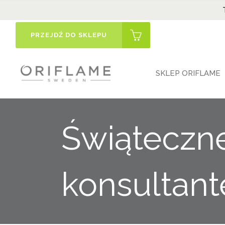
PRZEJDŹ DO SKLEPU
SKLEP ORIFLAME
Świąteczn
konsultant