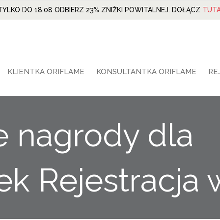
TYLKO DO 18.08 ODBIERZ 23% ZNIŻKI POWITALNEJ. DOŁĄCZ
TUTA
KLIENTKA ORIFLAME
KONSULTANTKA ORIFLAME
RE
e nagrody dla
ek Rejestracja 