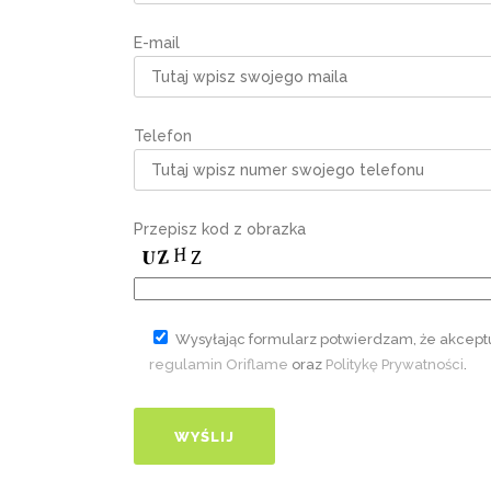
E-mail
Telefon
Przepisz kod z obrazka
Wysyłając formularz potwierdzam, że akcept
regulamin Oriflame
oraz
Politykę Prywatności
.