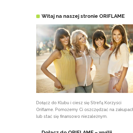
Witaj na naszej stronie ORIFLAME
Dołącz do Klubu i ciesz się Strefą Korzyści
Oriflame. Pomożemy Ci oszczędzać na zakupac
lub stać się finansowo niezależnym.
Dołącz do ORIFLAME – wyślij