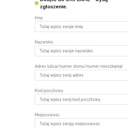
zgłoszenie.
Imię
Nazwisko
Adres (ulica/numer domu/numer mieszkania)
Kod pocztowy
Miejscowość