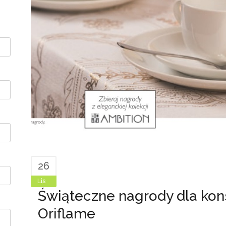
26
Lis
Świąteczne nagrody dla kons
Oriflame