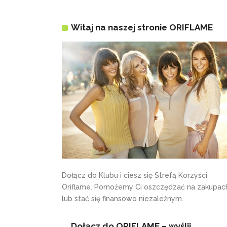
Witaj na naszej stronie ORIFLAME
Dołącz do Klubu i ciesz się Strefą Korzyści
Oriflame. Pomożemy Ci oszczędzać na zakupac
lub stać się finansowo niezależnym.
Dołącz do ORIFLAME – wyślij