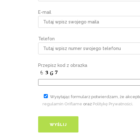
E-mail
Telefon
Przepisz kod z obrazka
Wysyłając formularz potwierdzam, że akcept
regulamin Oriflame
oraz
Politykę Prywatności
.