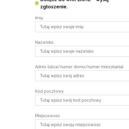
zgłoszenie.
Imię
Nazwisko
Adres (ulica/numer domu/numer mieszkania)
Kod pocztowy
Miejscowość