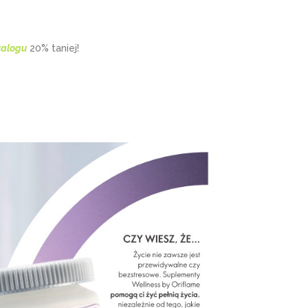
talogu
20% taniej!