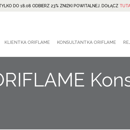
TYLKO DO 18.08 ODBIERZ 23% ZNIŻKI POWITALNEJ. DOŁĄCZ
TUTA
KLIENTKA ORIFLAME
KONSULTANTKA ORIFLAME
RE
ORIFLAME Kons