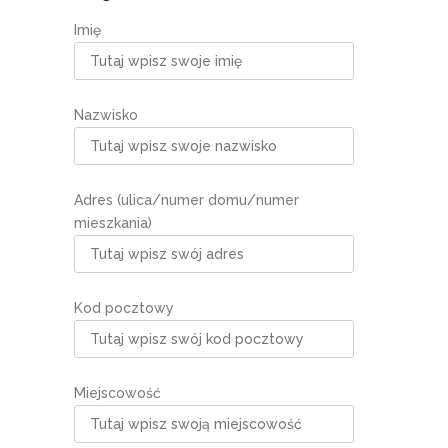
Imię
Nazwisko
Adres (ulica/numer domu/numer
mieszkania)
Kod pocztowy
Miejscowość