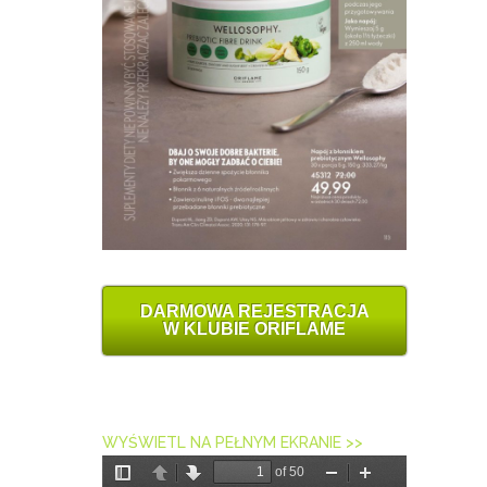
DARMOWA REJESTRACJA
W KLUBIE ORIFLAME
WYŚWIETL NA PEŁNYM EKRANIE >>