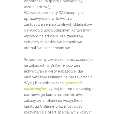
odporność i wspierają prawidłowy
wzrost i rozwój.
Wszystkie produkty Wellosophy są
opracowywane w Szwecji z
zastosowaniem naturalnych składników
o naukowo udowodnionym korzystnym
wpływie na zdrowie. Nie zawierają
sztucznych słodzików, barwników,
aromatów i konserwantów.
Proponujemy zwiększenie oszczędności
na zakupach w Oriflame poprzez
aktywowanie Karty Rabatowej dla
Klubowiczów Oriflame na naszej stronie.
Wyślij bez zobowiązań
zgłoszenie
rejestracyjne
i zyskaj dostęp do swojego
darmowego konta na komfortowe
zakupy ze zniżkami na wszystko z
katalogu Oriflame oraz możliwość
korzystania z ofert specjalnych, których