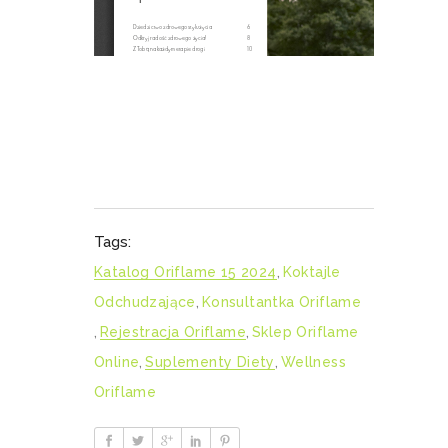
Tags:
Katalog Oriflame 15 2024
,
Koktajle
Odchudzające
,
Konsultantka Oriflame
,
Rejestracja Oriflame
,
Sklep Oriflame
Online
,
Suplementy Diety
,
Wellness
Oriflame