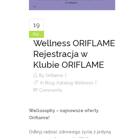
19
Paź
Wellness ORIFLAME
Rejestracja w
Klubie ORIFLAME
By
Oriflame
In
Blog
,
Katalog Wellness
Comments
Wellosophy – najnowsze oferty
Oriflame!
Odkryj radość zdrowego życia z jedyną