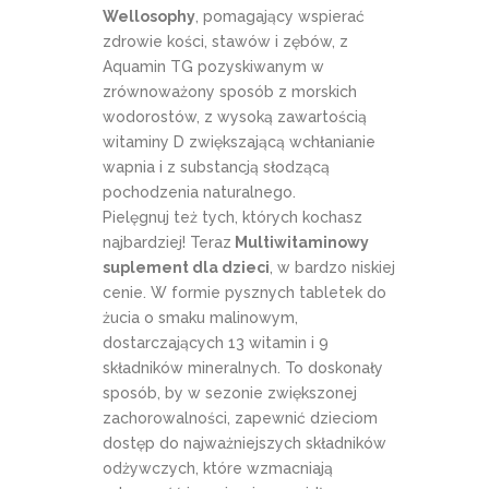
Wellosophy
, pomagający wspierać
zdrowie kości, stawów i zębów, z
Aquamin TG pozyskiwanym w
zrównoważony sposób z morskich
wodorostów, z wysoką zawartością
witaminy D zwiększającą wchłanianie
wapnia i z substancją słodzącą
pochodzenia naturalnego.
Pielęgnuj też tych, których kochasz
najbardziej! Teraz
Multiwitaminowy
suplement dla dzieci
, w bardzo niskiej
cenie. W formie pysznych tabletek do
żucia o smaku malinowym,
dostarczających 13 witamin i 9
składników mineralnych. To doskonały
sposób, by w sezonie zwiększonej
zachorowalności, zapewnić dzieciom
dostęp do najważniejszych składników
odżywczych, które wzmacniają