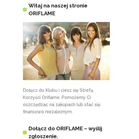
Witaj na naszej stronie
ORIFLAME
Dołącz do Klubu i ciesz się Strefą
Korzyści Oriflame. Pomożemy Ci
oszczędzać na zakupach lub stać się
finansowo niezależnym.
Dołącz do ORIFLAME – wyślij
zgłoszenie.