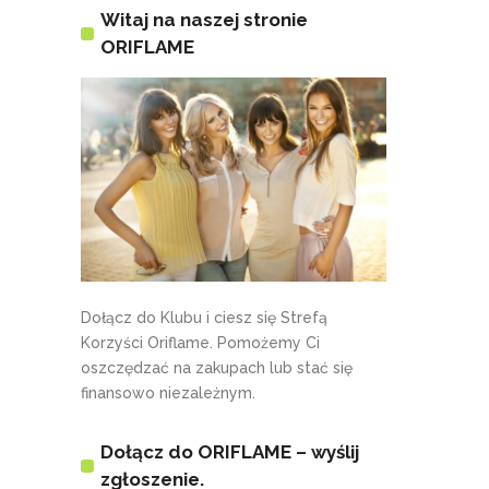
Witaj na naszej stronie
ORIFLAME
Dołącz do Klubu i ciesz się Strefą
Korzyści Oriflame. Pomożemy Ci
oszczędzać na zakupach lub stać się
finansowo niezależnym.
Dołącz do ORIFLAME – wyślij
zgłoszenie.