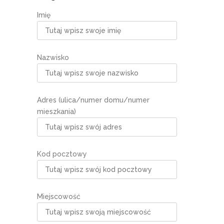
Imię
Nazwisko
Adres (ulica/numer domu/numer
mieszkania)
Kod pocztowy
Miejscowość