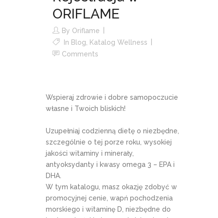
ORIFLAME
By
Oriflame
In
Blog
,
Katalog Wellness
Comments
Wspieraj zdrowie i dobre samopoczucie
własne i Twoich bliskich!
Uzupełniaj codzienną dietę o niezbędne,
szczególnie o tej porze roku, wysokiej
jakości witaminy i minerały,
antyoksydanty i kwasy omega 3 – EPA i
DHA.
W tym katalogu, masz okazję zdobyć w
promocyjnej cenie, wapń pochodzenia
morskiego i witaminę D, niezbędne do