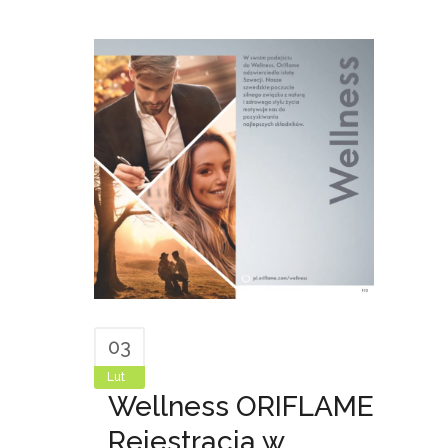
03
Lut
Wellness ORIFLAME
Rejestracja w