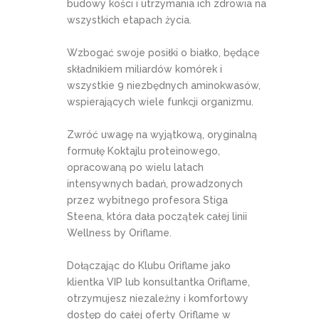
budowy kości i utrzymania ich zdrowia na
wszystkich etapach życia.
Wzbogać swoje posiłki o białko, będące
składnikiem miliardów komórek i
wszystkie 9 niezbędnych aminokwasów,
wspierających wiele funkcji organizmu.
Zwróć uwagę na wyjątkową, oryginalną
formułę Koktajlu proteinowego,
opracowaną po wielu latach
intensywnych badań, prowadzonych
przez wybitnego profesora Stiga
Steena, która dała początek całej linii
Wellness by Oriflame.
Dołączając do Klubu Oriflame jako
klientka VIP lub konsultantka Oriflame,
otrzymujesz niezależny i komfortowy
dostęp do całej oferty Oriflame w