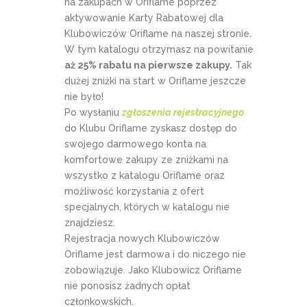
na zakupach w Oriflame poprzez
aktywowanie Karty Rabatowej dla
Klubowiczów Oriflame na naszej stronie.
W tym katalogu otrzymasz na powitanie
aż 25% rabatu na pierwsze zakupy.
Tak
dużej zniżki na start w Oriflame jeszcze
nie było!
Po wysłaniu
zgłoszenia rejestracyjnego
do Klubu Oriflame zyskasz dostęp do
swojego darmowego konta na
komfortowe zakupy ze zniżkami na
wszystko z katalogu Oriflame oraz
możliwość korzystania z ofert
specjalnych, których w katalogu nie
znajdziesz.
Rejestracja nowych Klubowiczów
Oriflame jest darmowa i do niczego nie
zobowiązuje. Jako Klubowicz Oriflame
nie ponosisz żadnych opłat
członkowskich.