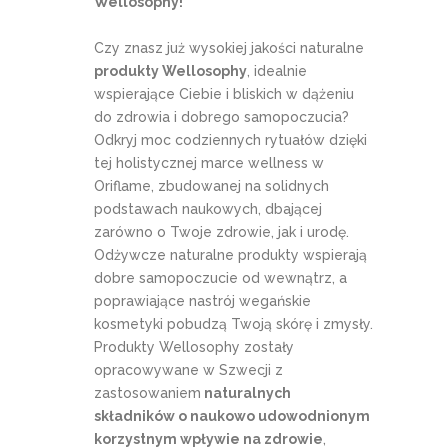
Wellosophy!
Czy znasz już wysokiej jakości naturalne
produkty Wellosophy
, idealnie
wspierające Ciebie i bliskich w dążeniu
do zdrowia i dobrego samopoczucia?
Odkryj moc codziennych rytuałów dzięki
tej holistycznej marce wellness w
Oriflame, zbudowanej na solidnych
podstawach naukowych, dbającej
zarówno o Twoje zdrowie, jak i urodę.
Odżywcze naturalne produkty wspierają
dobre samopoczucie od wewnątrz, a
poprawiające nastrój wegańskie
kosmetyki pobudzą Twoją skórę i zmysły.
Produkty Wellosophy zostały
opracowywane w Szwecji z
zastosowaniem
naturalnych
składników o naukowo udowodnionym
korzystnym wpływie na zdrowie
,