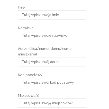
Imię
Nazwisko
Adres (ulica/numer domu/numer
mieszkania)
Kod pocztowy
Miejscowość