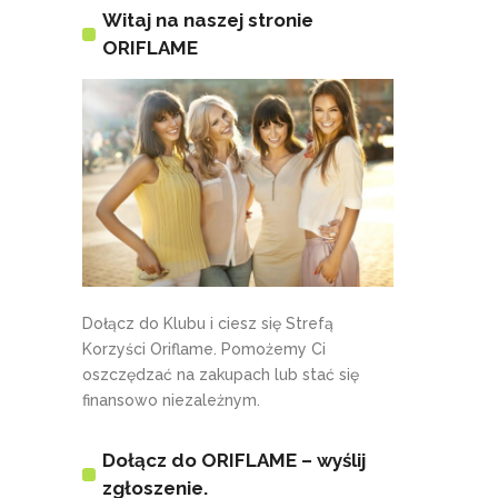
Witaj na naszej stronie
ORIFLAME
Dołącz do Klubu i ciesz się Strefą
Korzyści Oriflame. Pomożemy Ci
oszczędzać na zakupach lub stać się
finansowo niezależnym.
Dołącz do ORIFLAME – wyślij
zgłoszenie.