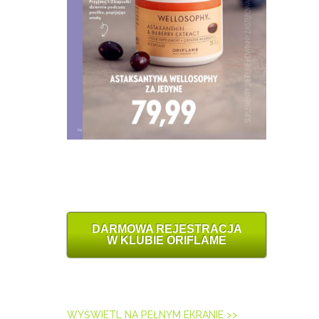
DARMOWA REJESTRACJA
W KLUBIE ORIFLAME
WYŚWIETL NA PEŁNYM EKRANIE >>