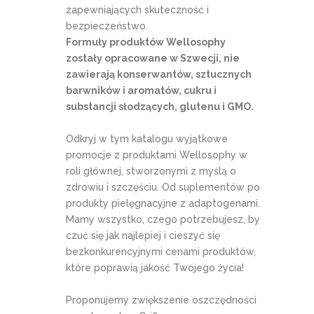
zapewniających skuteczność i
bezpieczeństwo.
Formuły produktów Wellosophy
zostały opracowane w Szwecji, nie
zawierają konserwantów, sztucznych
barwników i aromatów, cukru i
substancji słodzących, glutenu i GMO.
Odkryj w tym katalogu wyjątkowe
promocje z produktami Wellosophy w
roli głównej, stworzonymi z myślą o
zdrowiu i szczęściu. Od suplementów po
produkty pielęgnacyjne z adaptogenami.
Mamy wszystko, czego potrzebujesz, by
czuć się jak najlepiej i cieszyć się
bezkonkurencyjnymi cenami produktów,
które poprawią jakość Twojego życia!
Proponujemy zwiększenie oszczędności