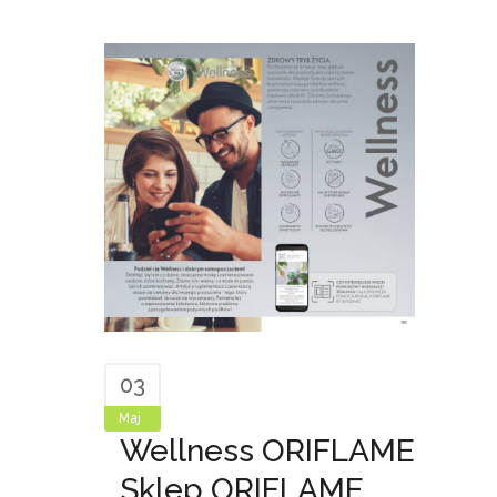
03
Maj
Wellness ORIFLAME
Sklep ORIFLAME