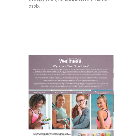
osób.