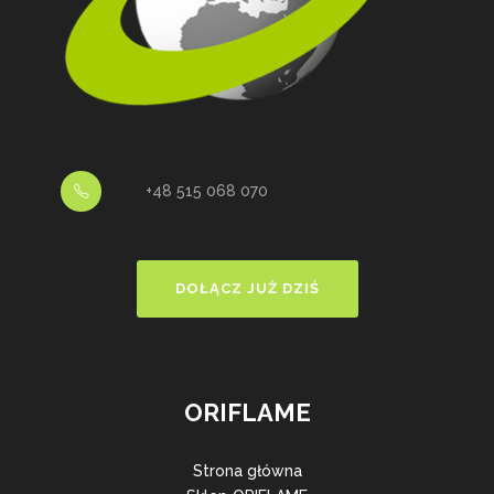
+48 515 068 070
DOŁĄCZ JUŻ DZIŚ
ORIFLAME
Strona główna