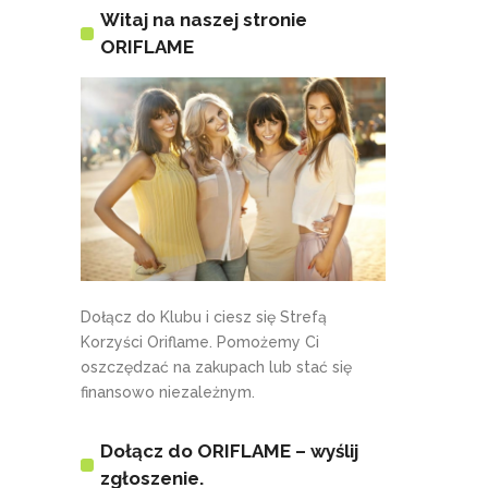
Witaj na naszej stronie
ORIFLAME
Dołącz do Klubu i ciesz się Strefą
Korzyści Oriflame. Pomożemy Ci
oszczędzać na zakupach lub stać się
finansowo niezależnym.
Dołącz do ORIFLAME – wyślij
zgłoszenie.