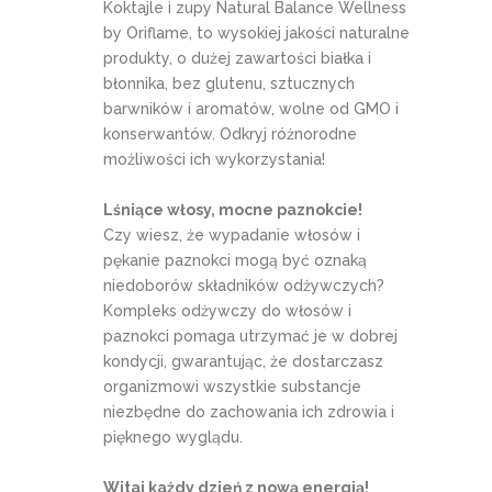
Koktajle i zupy Natural Balance Wellness
by Oriflame, to wysokiej jakości naturalne
produkty, o dużej zawartości białka i
błonnika, bez glutenu, sztucznych
barwników i aromatów, wolne od GMO i
konserwantów. Odkryj różnorodne
możliwości ich wykorzystania!
Lśniące włosy, mocne paznokcie!
Czy wiesz, że wypadanie włosów i
pękanie paznokci mogą być oznaką
niedoborów składników odżywczych?
Kompleks odżywczy do włosów i
paznokci pomaga utrzymać je w dobrej
kondycji, gwarantując, że dostarczasz
organizmowi wszystkie substancje
niezbędne do zachowania ich zdrowia i
pięknego wyglądu.
Witaj każdy dzień z nową energią!