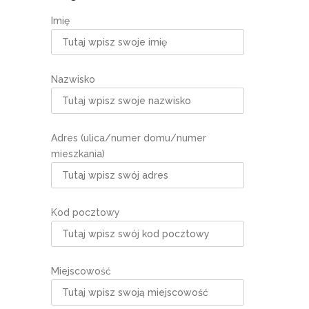
Imię
Nazwisko
Adres (ulica/numer domu/numer
mieszkania)
Kod pocztowy
Miejscowość