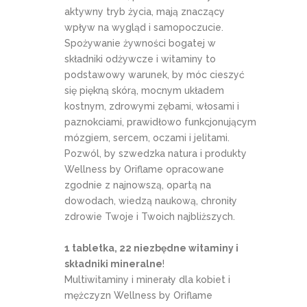
aktywny tryb życia, mają znaczący
wpływ na wygląd i samopoczucie.
Spożywanie żywności bogatej w
składniki odżywcze i witaminy to
podstawowy warunek, by móc cieszyć
się piękną skórą, mocnym układem
kostnym, zdrowymi zębami, włosami i
paznokciami, prawidłowo funkcjonującym
mózgiem, sercem, oczami i jelitami.
Pozwól, by szwedzka natura i produkty
Wellness by Oriflame opracowane
zgodnie z najnowszą, opartą na
dowodach, wiedzą naukową, chroniły
zdrowie Twoje i Twoich najbliższych.
1 tabletka, 22 niezbędne witaminy i
składniki mineralne
!
Multiwitaminy i minerały dla kobiet i
mężczyzn Wellness by Oriflame