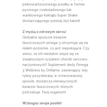
pełnowartościowego posiłku w formie
pysznego czekoladowego lub
waniliowego koktajlu Super Shake
dostarczającego poniżej 250 kalorii!
Z myślą o zdrowym sercu
!
Globalne spożycie kwasów
tłuszczowych omega-3 utrzymuje się na
niskim poziomie, co jest niepokojące. Czy
wiesz, że ich niedobór wiąże się ze
zwiększonym ryzykiem chorób sercowo-
naczyniowych? Suplement diety Omega
3 Wellness by Oriflame, zawierający olej
rybny pozyskiwany w zrównoważony
sposób, dostarcza nienasyconych
kwasów tłuszczowych, których
potrzebuje Twój organizm!
Wzbogać swoje posiłki
!