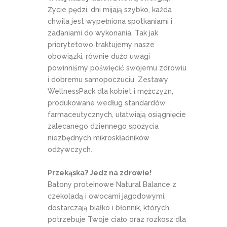
Życie pędzi, dni mijają szybko, każda
chwila jest wypełniona spotkaniami i
zadaniami do wykonania. Tak jak
priorytetowo traktujemy nasze
obowiązki, równie dużo uwagi
powinniśmy poświęcić swojemu zdrowiu
i dobremu samopoczuciu. Zestawy
WellnessPack dla kobiet i mężczyzn,
produkowane według standardów
farmaceutycznych, ułatwiają osiągnięcie
zalecanego dziennego spożycia
niezbędnych mikroskładników
odżywczych.
Przekąska? Jedz na zdrowie!
Batony proteinowe Natural Balance z
czekoladą i owocami jagodowymi,
dostarczają białko i błonnik, których
potrzebuje Twoje ciało oraz rozkosz dla