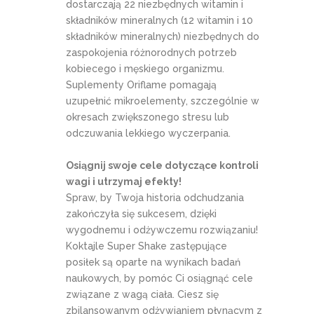
dostarczają 22 niezbędnych witamin i
składników mineralnych (12 witamin i 10
składników mineralnych) niezbędnych do
zaspokojenia różnorodnych potrzeb
kobiecego i męskiego organizmu.
Suplementy Oriflame pomagają
uzupełnić mikroelementy, szczególnie w
okresach zwiększonego stresu lub
odczuwania lekkiego wyczerpania.
Osiągnij swoje cele dotyczące kontroli
wagi i utrzymaj efekty!
Spraw, by Twoja historia odchudzania
zakończyła się sukcesem, dzięki
wygodnemu i odżywczemu rozwiązaniu!
Koktajle Super Shake zastępujące
posiłek są oparte na wynikach badań
naukowych, by pomóc Ci osiągnąć cele
związane z wagą ciała. Ciesz się
zbilansowanym odżywianiem płynącym z