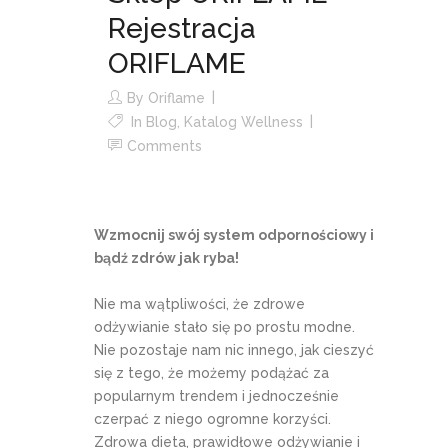
Rejestracja
ORIFLAME
By
Oriflame
In
Blog
,
Katalog Wellness
Comments
Wzmocnij swój system odpornościowy i
bądź zdrów jak ryba!
Nie ma wątpliwości, że zdrowe
odżywianie stało się po prostu modne.
Nie pozostaje nam nic innego, jak cieszyć
się z tego, że możemy podążać za
popularnym trendem i jednocześnie
czerpać z niego ogromne korzyści.
Zdrowa dieta, prawidłowe odżywianie i