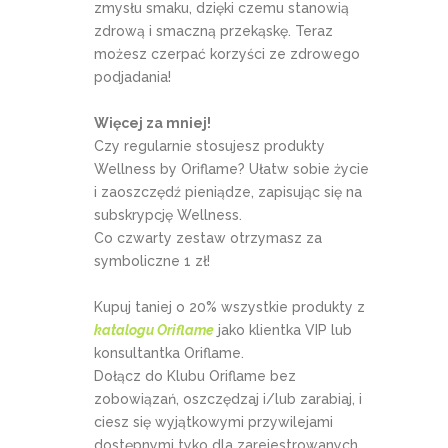
zmysłu smaku, dzięki czemu stanowią
zdrową i smaczną przekąskę. Teraz
możesz czerpać korzyści ze zdrowego
podjadania!
Więcej za mniej!
Czy regularnie stosujesz produkty
Wellness by Oriflame? Ułatw sobie życie
i zaoszczędź pieniądze, zapisując się na
subskrypcję Wellness.
Co czwarty zestaw otrzymasz za
symboliczne 1 zł!
Kupuj taniej o 20% wszystkie produkty z
katalogu Oriflame
jako klientka VIP lub
konsultantka Oriflame.
Dołącz do Klubu Oriflame bez
zobowiązań, oszczędzaj i/lub zarabiaj, i
ciesz się wyjątkowymi przywilejami
dostępnymi tyko dla zarejestrowanych