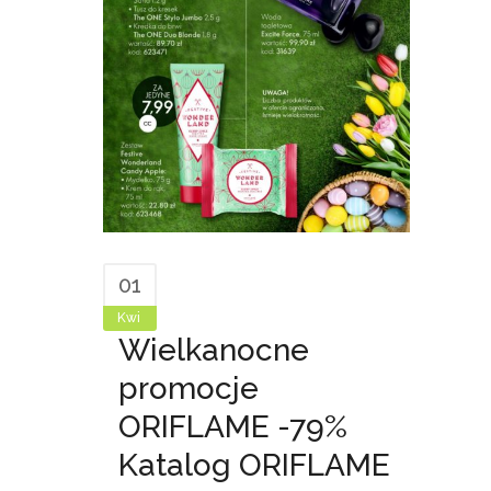
01
Kwi
Wielkanocne
promocje
ORIFLAME -79%
Katalog ORIFLAME