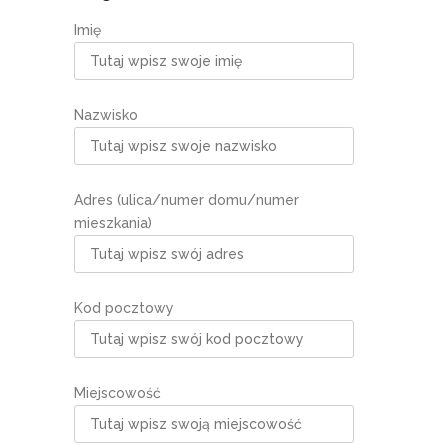
Imię
Nazwisko
Adres (ulica/numer domu/numer
mieszkania)
Kod pocztowy
Miejscowość