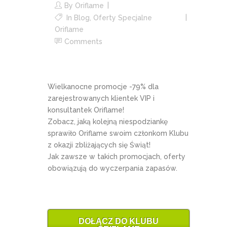
By
Oriflame
In
Blog
,
Oferty Specjalne
Oriflame
Comments
Wielkanocne promocje -79% dla
zarejestrowanych klientek VIP i
konsultantek Oriflame!
Zobacz, jaką kolejną niespodziankę
sprawiło Oriflame swoim członkom Klubu
z okazji zbliżających się Świąt!
Jak zawsze w takich promocjach, oferty
obowiązują do wyczerpania zapasów.
DOŁĄCZ DO KLUBU