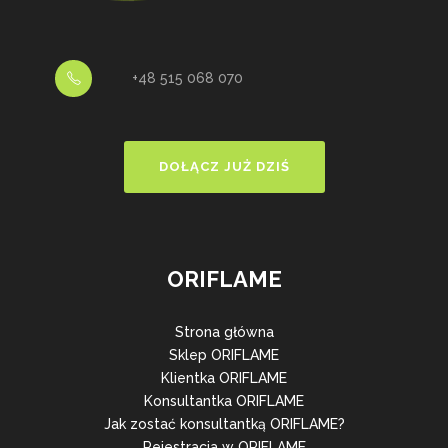
+48 515 068 070
DOŁĄCZ JUŻ DZIŚ
ORIFLAME
Strona główna
Sklep ORIFLAME
Klientka ORIFLAME
Konsultantka ORIFLAME
Jak zostać konsultantką ORIFLAME?
Rejestracja w ORIFLAME