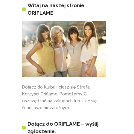
Witaj na naszej stronie
ORIFLAME
Dołącz do Klubu i ciesz się Strefą
Korzyści Oriflame. Pomożemy Ci
oszczędzać na zakupach lub stać się
finansowo niezależnym.
Dołącz do ORIFLAME – wyślij
zgłoszenie.