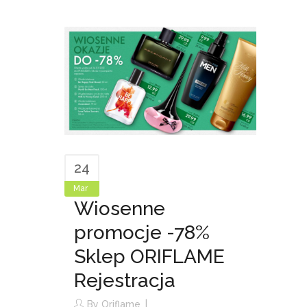
24
Mar
Wiosenne
promocje -78%
Sklep ORIFLAME
Rejestracja
By
Oriflame