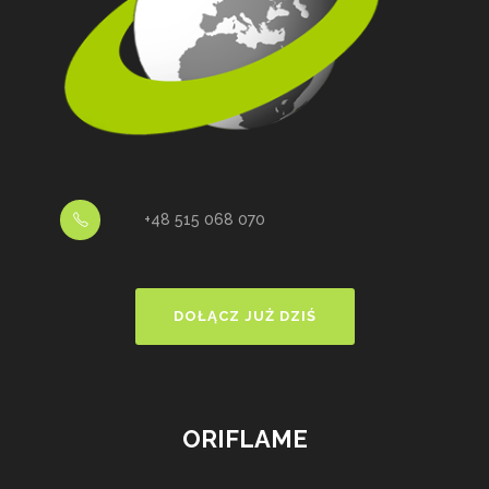
+48 515 068 070
DOŁĄCZ JUŻ DZIŚ
ORIFLAME