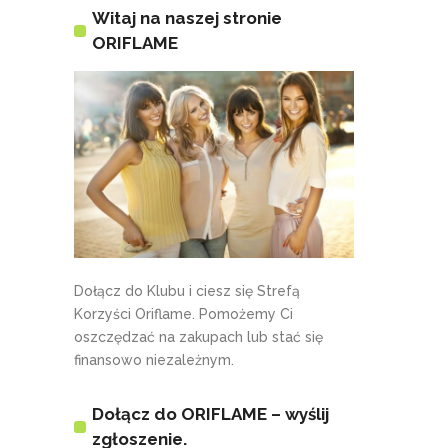
Witaj na naszej stronie
ORIFLAME
Dołącz do Klubu i ciesz się Strefą
Korzyści Oriflame. Pomożemy Ci
oszczędzać na zakupach lub stać się
finansowo niezależnym.
Dołącz do ORIFLAME – wyślij
zgłoszenie.