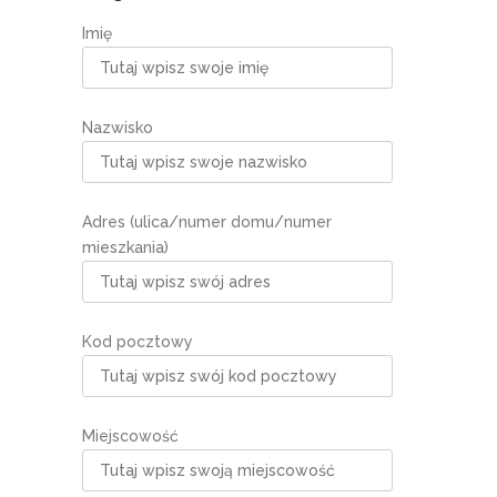
Imię
Nazwisko
Adres (ulica/numer domu/numer
mieszkania)
Kod pocztowy
Miejscowość