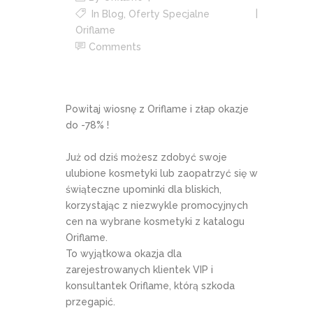
In
Blog
,
Oferty Specjalne
Oriflame
Comments
Powitaj wiosnę z Oriflame i złap okazje
do -78% !
Już od dziś możesz zdobyć swoje
ulubione kosmetyki lub zaopatrzyć się w
świąteczne upominki dla bliskich,
korzystając z niezwykle promocyjnych
cen na wybrane kosmetyki z katalogu
Oriflame.
To wyjątkowa okazja dla
zarejestrowanych klientek VIP i
konsultantek Oriflame, którą szkoda
przegapić.