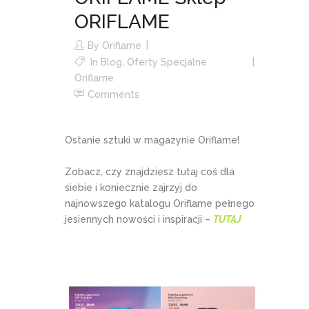
ORIFLAME
By
Oriflame
In
Blog
,
Oferty Specjalne
Oriflame
Comments
Ostanie sztuki w magazynie Oriflame!
Zobacz, czy znajdziesz tutaj coś dla
siebie i koniecznie zajrzyj do
najnowszego katalogu Oriflame pełnego
jesiennych nowości i inspiracji –
TUTAJ