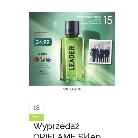
18
Paź
Wyprzedaż
ORIFLAME Sklep