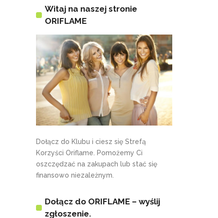
Witaj na naszej stronie
ORIFLAME
Dołącz do Klubu i ciesz się Strefą
Korzyści Oriflame. Pomożemy Ci
oszczędzać na zakupach lub stać się
finansowo niezależnym.
Dołącz do ORIFLAME – wyślij
zgłoszenie.