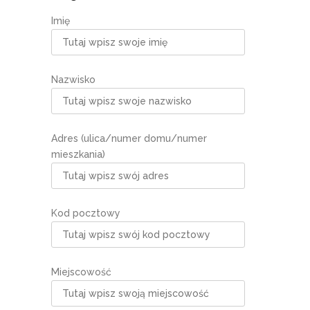
Imię
Nazwisko
Adres (ulica/numer domu/numer
mieszkania)
Kod pocztowy
Miejscowość