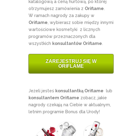
katalogową a ceną hurtową, po której
otrzymujesz zamówienia z
Oriflame
.
W ramach nagrody za zakupy w
Oriflame
, wybierasz sobie między innymi
wartościowe kosmetyki z licznych
programów przeznaczonych dla
wszystkich
konsultantów Oriflame
.
ZAREJESTRUJ SIĘ W
ORIFLAME
Jeżeli jesteś
konsultantką Oriflame
lub
konsultantem Oriflame
zobacz, jakie
nagrody czekają na Ciebie w aktualnym,
letnim programie Bonus dla Urody!