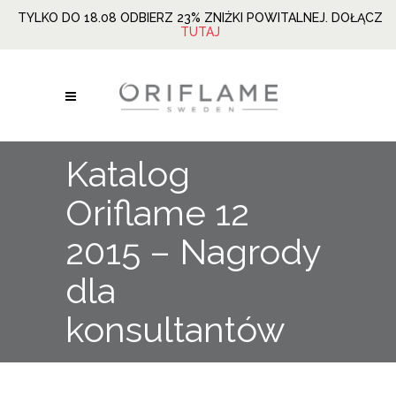
TYLKO DO 18.08 ODBIERZ 23% ZNIŻKI POWITALNEJ. DOŁĄCZ
TUTAJ
Katalog
Oriflame 12
2015 – Nagrody
dla
konsultantów