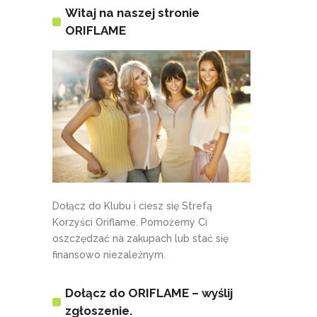
Witaj na naszej stronie
ORIFLAME
Dołącz do Klubu i ciesz się Strefą
Korzyści Oriflame. Pomożemy Ci
oszczędzać na zakupach lub stać się
finansowo niezależnym.
Dołącz do ORIFLAME – wyślij
zgłoszenie.