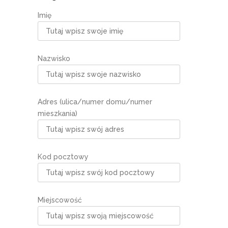
Imię
Nazwisko
Adres (ulica/numer domu/numer
mieszkania)
Kod pocztowy
Miejscowość