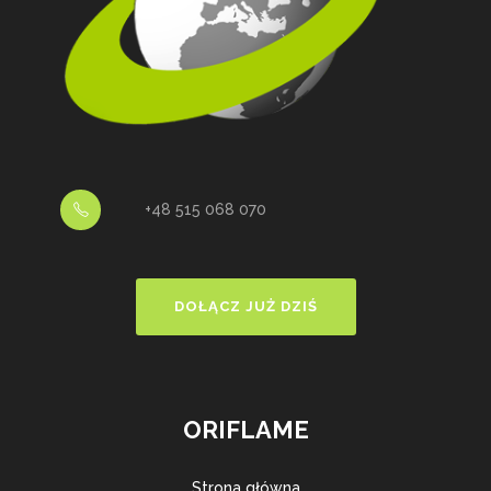
+48 515 068 070
DOŁĄCZ JUŻ DZIŚ
ORIFLAME
Strona główna