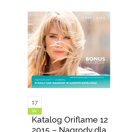
17
Sie
Katalog Oriflame 12
2015 – Nagrody dla