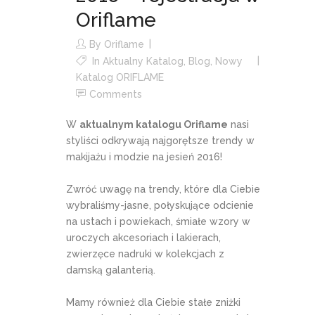
Oriflame
By
Oriflame
In
Aktualny Katalog
,
Blog
,
Nowy
Katalog ORIFLAME
Comments
W
aktualnym katalogu Oriflame
nasi
styliści odkrywają najgorętsze trendy w
makijażu i modzie na jesień 2016!
Zwróć uwagę na trendy, które dla Ciebie
wybraliśmy-jasne, połyskujące odcienie
na ustach i powiekach, śmiałe wzory w
uroczych akcesoriach i lakierach,
zwierzęce nadruki w kolekcjach z
damską galanterią.
Mamy również dla Ciebie stałe zniżki