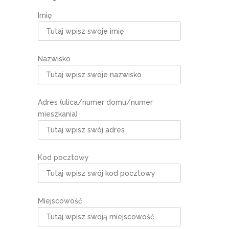
Imię
Nazwisko
Adres (ulica/numer domu/numer
mieszkania)
Kod pocztowy
Miejscowość