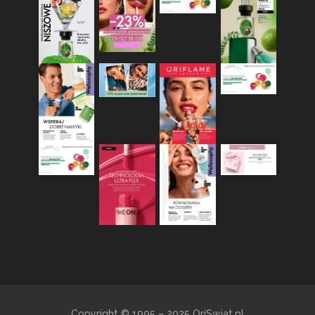
Copyright © 1995 – 2025 OriSwiat.pl