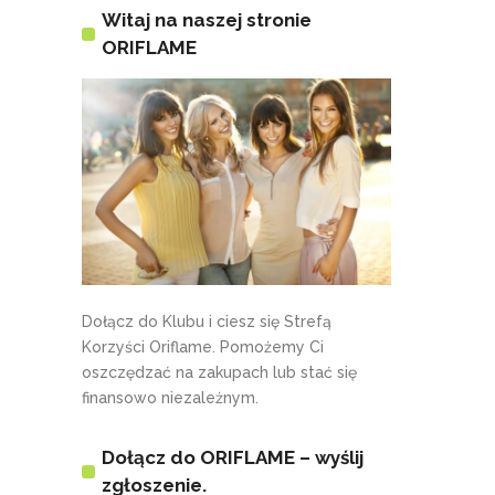
Witaj na naszej stronie
ORIFLAME
Dołącz do Klubu i ciesz się Strefą
Korzyści Oriflame. Pomożemy Ci
oszczędzać na zakupach lub stać się
finansowo niezależnym.
Dołącz do ORIFLAME – wyślij
zgłoszenie.