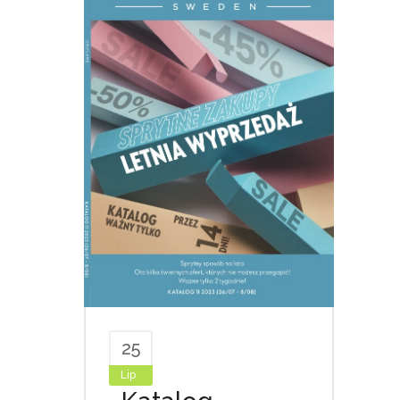
25
Lip