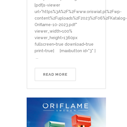
[pdfjs-viewer
url="https%3A%2F%2Fwww.oriswiat.pl%2Fwp-
content%2Fuploads%2F2023%2F06%2FKatalog-
Oriflame-10-2023.pdf"
viewer_width=100%
viewer_height=1360px
fullscreen=true download=true
print=true] [maxbutton id="3" ]
...
READ MORE