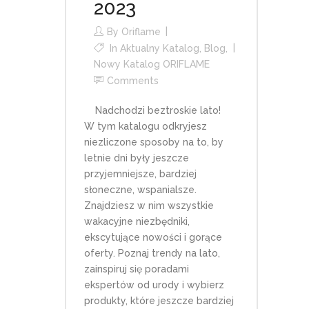
2023
By
Oriflame
In
Aktualny Katalog
,
Blog
,
Nowy Katalog ORIFLAME
Comments
Nadchodzi beztroskie lato!
W tym katalogu odkryjesz
niezliczone sposoby na to, by
letnie dni były jeszcze
przyjemniejsze, bardziej
słoneczne, wspanialsze.
Znajdziesz w nim wszystkie
wakacyjne niezbędniki,
ekscytujące nowości i gorące
oferty. Poznaj trendy na lato,
zainspiruj się poradami
ekspertów od urody i wybierz
produkty, które jeszcze bardziej