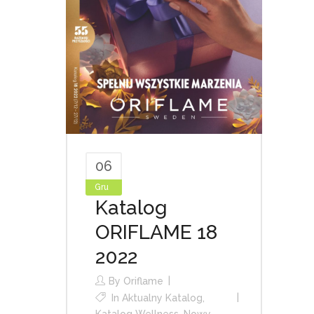
06
Gru
Katalog
ORIFLAME 18
2022
By
Oriflame
In
Aktualny Katalog
,