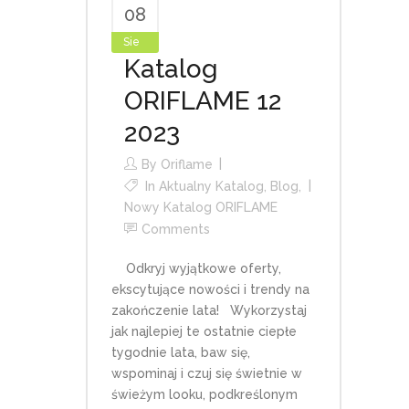
08
Sie
Katalog
ORIFLAME 12
2023
By
Oriflame
In
Aktualny Katalog
,
Blog
,
Nowy Katalog ORIFLAME
Comments
Odkryj wyjątkowe oferty,
ekscytujące nowości i trendy na
zakończenie lata! Wykorzystaj
jak najlepiej te ostatnie ciepłe
tygodnie lata, baw się,
wspominaj i czuj się świetnie w
świeżym looku, podkreślonym