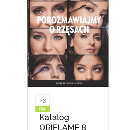
23
Maj
Katalog
ORIFLAME 8