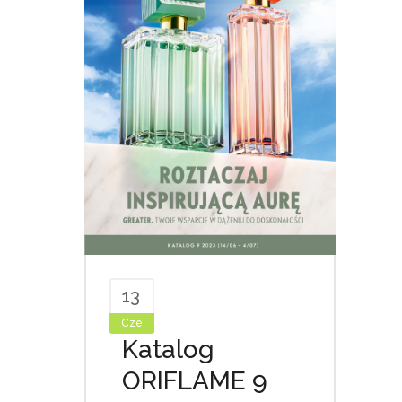
13
Cze
Katalog
ORIFLAME 9