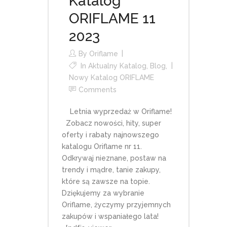
Katalog
ORIFLAME 11
2023
By
Oriflame
In
Aktualny Katalog
,
Blog
,
Nowy Katalog ORIFLAME
Comments
Letnia wyprzedaż w Oriflame!
Zobacz nowości, hity, super
oferty i rabaty najnowszego
katalogu Oriflame nr 11.
Odkrywaj nieznane, postaw na
trendy i mądre, tanie zakupy,
które są zawsze na topie.
Dziękujemy za wybranie
Oriflame, życzymy przyjemnych
zakupów i wspaniałego lata!