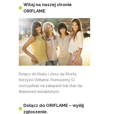
Witaj na naszej stronie
ORIFLAME
Dołącz do Klubu i ciesz się Strefą
Korzyści Oriflame. Pomożemy Ci
oszczędzać na zakupach lub stać się
finansowo niezależnym.
Dołącz do ORIFLAME – wyślij
zgłoszenie.