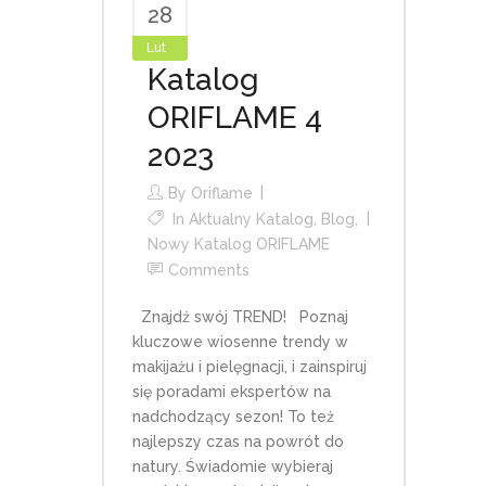
28
Lut
Katalog
ORIFLAME 4
2023
By
Oriflame
In
Aktualny Katalog
,
Blog
,
Nowy Katalog ORIFLAME
Comments
Znajdź swój TREND! Poznaj
kluczowe wiosenne trendy w
makijażu i pielęgnacji, i zainspiruj
się poradami ekspertów na
nadchodzący sezon! To też
najlepszy czas na powrót do
natury. Świadomie wybieraj