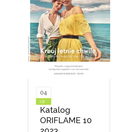
04
Lip
Katalog
ORIFLAME 10
2023