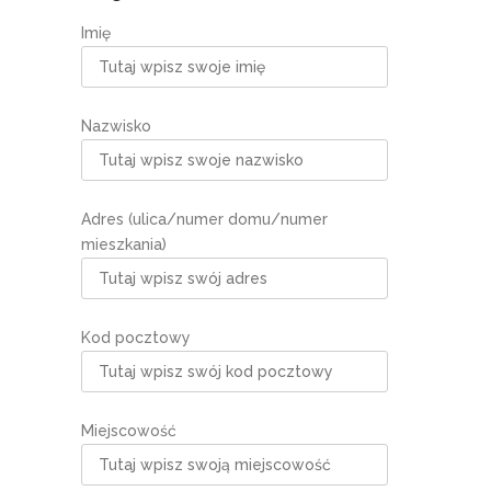
Imię
Nazwisko
Adres (ulica/numer domu/numer
mieszkania)
Kod pocztowy
Miejscowość