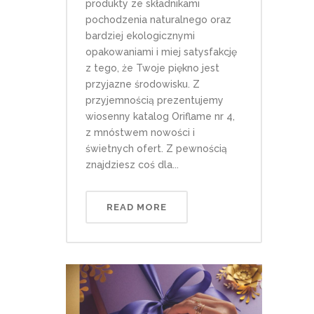
produkty ze składnikami
pochodzenia naturalnego oraz
bardziej ekologicznymi
opakowaniami i miej satysfakcję
z tego, że Twoje piękno jest
przyjazne środowisku. Z
przyjemnością prezentujemy
wiosenny katalog Oriflame nr 4,
z mnóstwem nowości i
świetnych ofert. Z pewnością
znajdziesz coś dla...
READ MORE