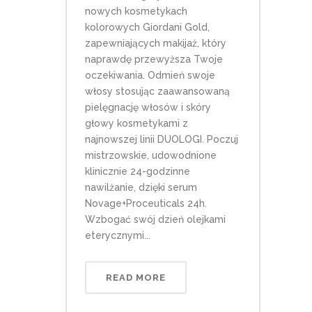
nowych kosmetykach
kolorowych Giordani Gold,
zapewniających makijaż, który
naprawdę przewyższa Twoje
oczekiwania. Odmień swoje
włosy stosując zaawansowaną
pielęgnację włosów i skóry
głowy kosmetykami z
najnowszej linii DUOLOGI. Poczuj
mistrzowskie, udowodnione
klinicznie 24-godzinne
nawilżanie, dzięki serum
Novage+Proceuticals 24h.
Wzbogać swój dzień olejkami
eterycznymi...
READ MORE