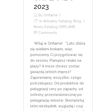
2023
By
Oriflame
In
Aktualny Katalog
,
Blog
,
Nowy Katalog ORIFLAME
Comments
Witaj w Oriflame! "Lato zbliża
się wielkimi krokami, więc
pomożemy Ci przygotować się
do sezonu. Planujesz relaks na
plaży? A może chcesz zostać
gwiazdą letnich imprez?
Zapewniamy wszystko, czego
potrzebujesz. Od produktów do
pielęgnacji cery po zapachy, od
ochrony przeciwsłonecznej po
pielęgnację włosów. Skompletuj
letni niezbędnik, wyglądaj i czuj