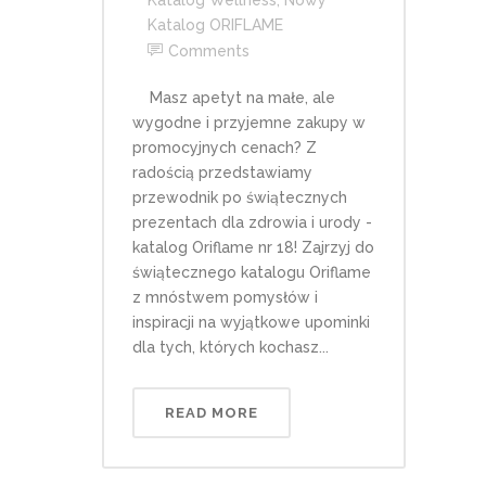
Katalog Wellness
,
Nowy
Katalog ORIFLAME
Comments
Masz apetyt na małe, ale
wygodne i przyjemne zakupy w
promocyjnych cenach? Z
radością przedstawiamy
przewodnik po świątecznych
prezentach dla zdrowia i urody -
katalog Oriflame nr 18! Zajrzyj do
świątecznego katalogu Oriflame
z mnóstwem pomysłów i
inspiracji na wyjątkowe upominki
dla tych, których kochasz...
READ MORE