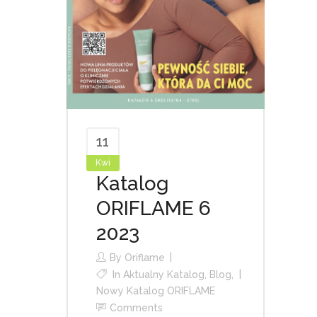
11
Kwi
Katalog
ORIFLAME 6
2023
By
Oriflame
In
Aktualny Katalog
,
Blog
,
Nowy Katalog ORIFLAME
Comments