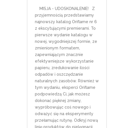
MISJA - UDOSKONALENIE! Z
przyjemnością przedstawiamy
najnowszy katalog Oriflame nr 6
z ekscytującymi premierami. To
pierwsze wydanie katalogu w
nowej, wygodniejszej formie, ze
zmienionym formatem,
zapewniającym znacznie
efektywniejsze wykorzystanie
papieru, zredukowanie ilości
odpadów i oszczędzanie
naturalnych zasobów. Również w
tym wydaniu, eksperci Oriflame
podpowiedzą Ci, jak możesz
dokonać pięknej zmiany,
wypróbowując coś nowego i
odważyć się na eksperymenty
przełamując rutynę. Odkryj nową
linię produktów do pielęgnacji