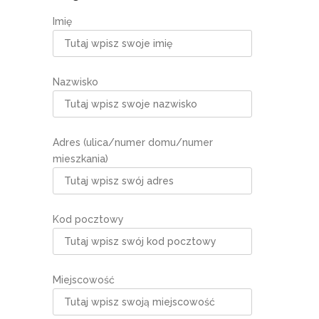
Imię
Nazwisko
Adres (ulica/numer domu/numer
mieszkania)
Kod pocztowy
Miejscowość