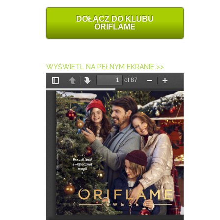
DOŁĄCZ DO KLUBU
ORIFLAME
WYŚWIETL NA PEŁNYM EKRANIE >>