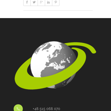
+48 515 068 070