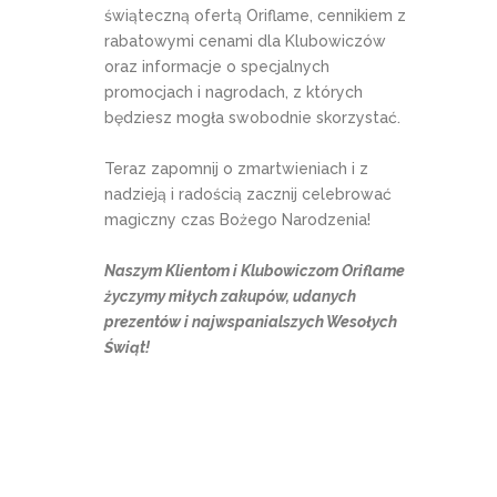
świąteczną ofertą Oriflame, cennikiem z
rabatowymi cenami dla Klubowiczów
oraz informacje o specjalnych
promocjach i nagrodach, z których
będziesz mogła swobodnie skorzystać.
Teraz zapomnij o zmartwieniach i z
nadzieją i radością zacznij celebrować
magiczny czas Bożego Narodzenia!
Naszym Klientom i Klubowiczom Oriflame
życzymy miłych zakupów, udanych
prezentów i najwspanialszych Wesołych
Świąt!