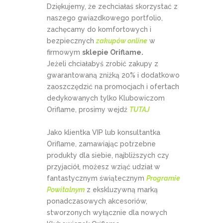
Dziękujemy, że zechciałaś skorzystać z
naszego gwiazdkowego portfolio,
zachęcamy do komfortowych i
bezpiecznych
zakupów online
w
firmowym
sklepie Oriflame.
Jeżeli chciałabyś zrobić zakupy z
gwarantowaną zniżką 20% i dodatkowo
zaoszczędzić na promocjach i ofertach
dedykowanych tylko Klubowiczom
Oriflame, prosimy wejdź
TUTAJ
Jako klientka VIP lub konsultantka
Oriflame, zamawiając potrzebne
produkty dla siebie, najbliższych czy
przyjaciół, możesz wziąć udział w
fantastycznym świątecznym
Programie
Powitalnym
z ekskluzywną marką
ponadczasowych akcesoriów,
stworzonych wyłącznie dla nowych