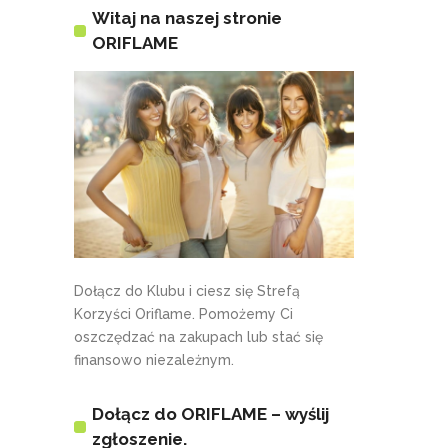
Witaj na naszej stronie
ORIFLAME
Dołącz do Klubu i ciesz się Strefą
Korzyści Oriflame. Pomożemy Ci
oszczędzać na zakupach lub stać się
finansowo niezależnym.
Dołącz do ORIFLAME – wyślij
zgłoszenie.