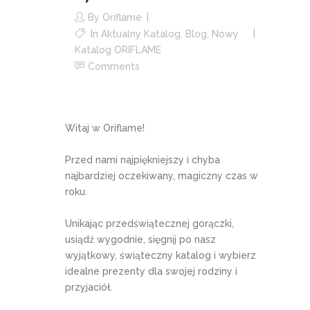
By
Oriflame
In
Aktualny Katalog
,
Blog
,
Nowy
Katalog ORIFLAME
Comments
Witaj w Oriflame!
Przed nami najpiękniejszy i chyba
najbardziej oczekiwany, magiczny czas w
roku.
Unikając przedświątecznej gorączki,
usiądź wygodnie, sięgnij po nasz
wyjątkowy, świąteczny katalog i wybierz
idealne prezenty dla swojej rodziny i
przyjaciół.