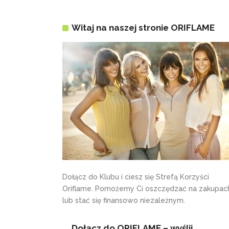
Witaj na naszej stronie ORIFLAME
Dołącz do Klubu i ciesz się Strefą Korzyści
Oriflame. Pomożemy Ci oszczędzać na zakupac
lub stać się finansowo niezależnym.
Dołącz do ORIFLAME – wyślij