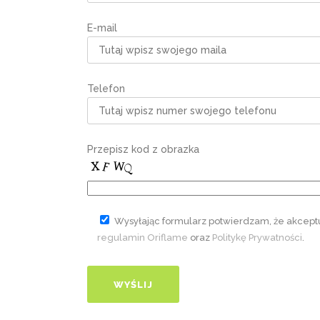
E-mail
Telefon
Przepisz kod z obrazka
Wysyłając formularz potwierdzam, że akcept
regulamin Oriflame
oraz
Politykę Prywatności
.