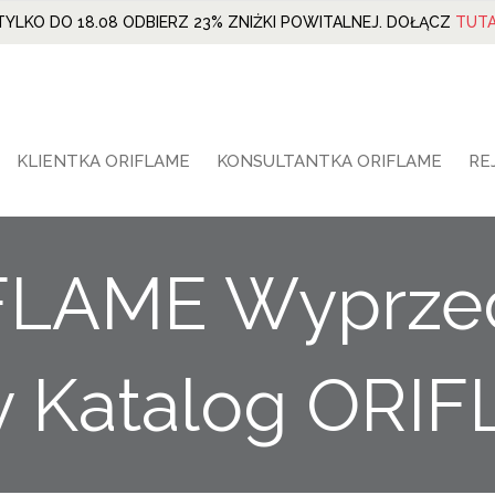
TYLKO DO 18.08 ODBIERZ 23% ZNIŻKI POWITALNEJ. DOŁĄCZ
TUTA
KLIENTKA ORIFLAME
KONSULTANTKA ORIFLAME
RE
IFLAME Wyprze
y Katalog ORI