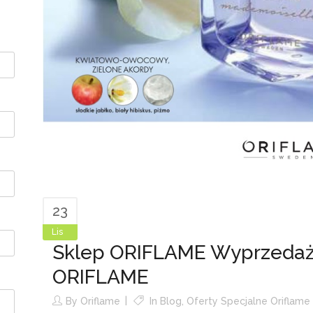
23
Lis
Sklep ORIFLAME Wyprzedaż
ORIFLAME
By
Oriflame
In
Blog
,
Oferty Specjalne Oriflame