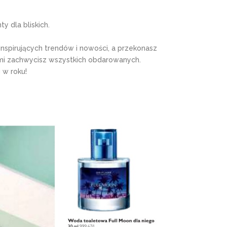
 dla bliskich.
inspirujących trendów i nowości, a przekonasz
ymi zachwycisz wszystkich obdarowanych.
 w roku!