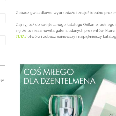
Zobacz gwiazdkowe wyprzedaże i znajdź idealne prezenty
Zajrzyj też do świątecznego katalogu Oriflame, pełnego 
się, że to niesamowita galeria udanych prezentów, któr
TUTAJ
otwórz i zobacz najnowszy i najpiękniejszy katalog
uję