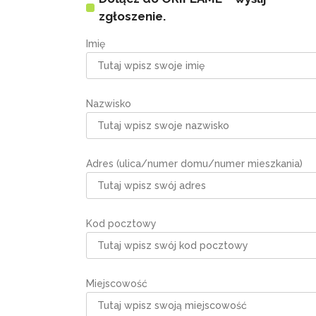
zgłoszenie.
Imię
Nazwisko
Adres (ulica/numer domu/numer mieszkania)
Kod pocztowy
Miejscowość