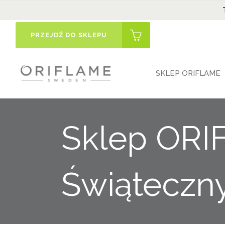
PRZEJDŹ DO SKLEPU
SKLEP ORIFLAME
Sklep OR
Świąteczn