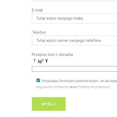
E-mail
Telefon
Przepisz kod z obrazka
Wysyłając formularz potwierdzam, że akcept
regulamin Oriflame
oraz
Politykę Prywatności
.