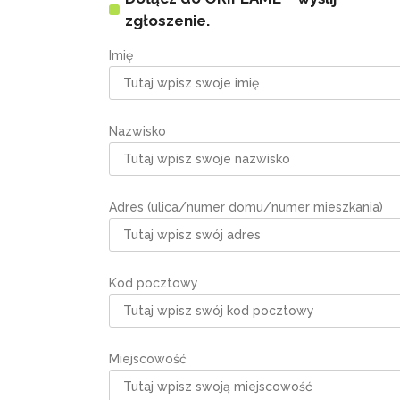
zgłoszenie.
Imię
Nazwisko
Adres (ulica/numer domu/numer mieszkania)
Kod pocztowy
Miejscowość