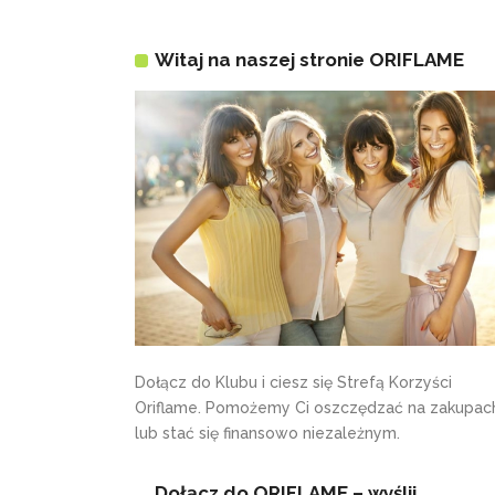
Witaj na naszej stronie ORIFLAME
Dołącz do Klubu i ciesz się Strefą Korzyści
Oriflame. Pomożemy Ci oszczędzać na zakupac
lub stać się finansowo niezależnym.
Dołącz do ORIFLAME – wyślij