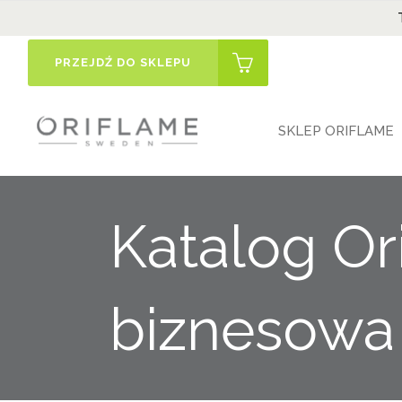
PRZEJDŹ DO SKLEPU
SKLEP ORIFLAME
Katalog Or
biznesowa