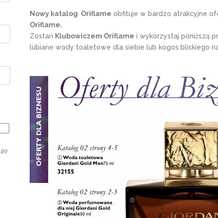
Nowy katalog Oriflame
obfituje w bardzo atrakcyjne of
Oriflame.
Zostań
Klubowiczem Oriflame
i wykorzystaj poniższą pr
lubiane wody toaletowe dla siebie lub kogoś bliskiego na
uję