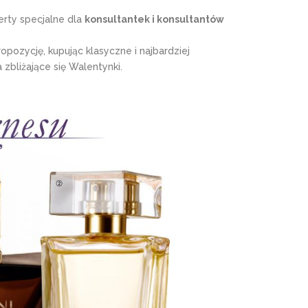
erty specjalne dla
konsultantek i konsultantów
opozycję, kupując klasyczne i najbardziej
 zbliżające się Walentynki.