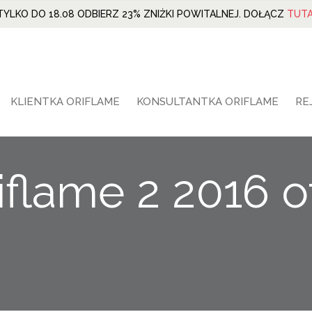
TYLKO DO 18.08 ODBIERZ 23% ZNIŻKI POWITALNEJ. DOŁĄCZ
TUTA
KLIENTKA ORIFLAME
KONSULTANTKA ORIFLAME
RE
iflame 2 2016 o