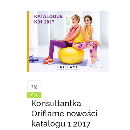
19
Gru
Konsultantka
Oriflame nowości
katalogu 1 2017