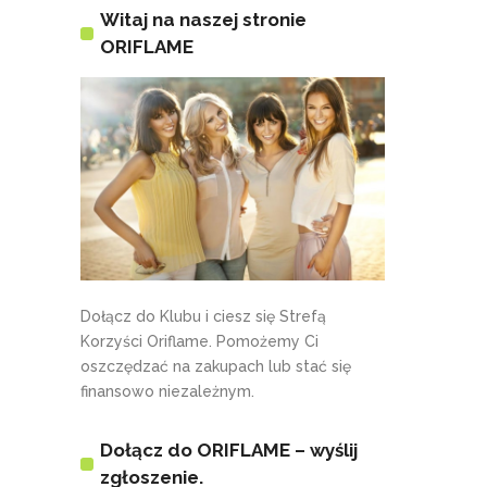
Witaj na naszej stronie
ORIFLAME
Dołącz do Klubu i ciesz się Strefą
Korzyści Oriflame. Pomożemy Ci
oszczędzać na zakupach lub stać się
finansowo niezależnym.
Dołącz do ORIFLAME – wyślij
zgłoszenie.