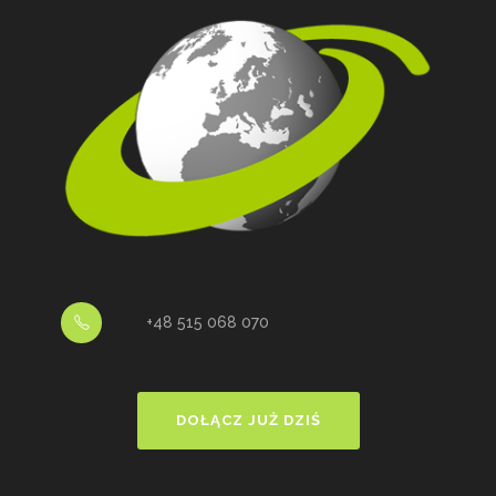
+48 515 068 070
DOŁĄCZ JUŻ DZIŚ