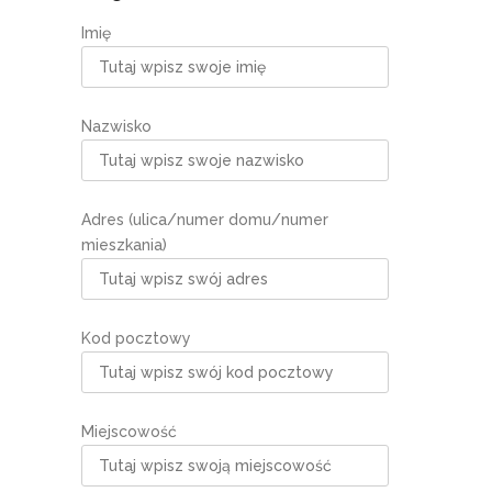
Imię
Nazwisko
Adres (ulica/numer domu/numer
mieszkania)
Kod pocztowy
Miejscowość