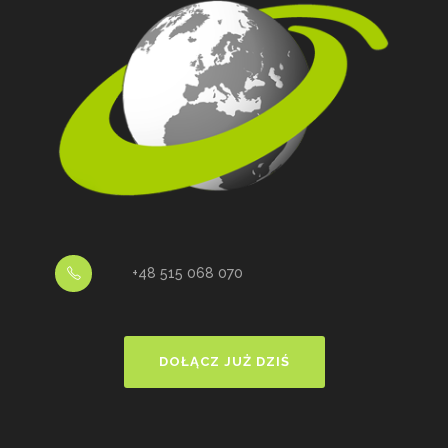
+48 515 068 070
DOŁĄCZ JUŻ DZIŚ