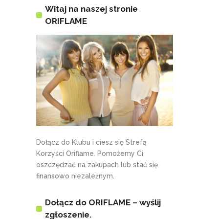
Witaj na naszej stronie
ORIFLAME
Dołącz do Klubu i ciesz się Strefą
Korzyści Oriflame. Pomożemy Ci
oszczędzać na zakupach lub stać się
finansowo niezależnym.
Dołącz do ORIFLAME – wyślij
zgłoszenie.