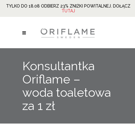
TYLKO DO 18.08 ODBIERZ 23% ZNIŻKI POWITALNEJ. DOŁĄCZ
TUTAJ
Konsultantka
Oriflame –
woda toaletowa
za 1 zł