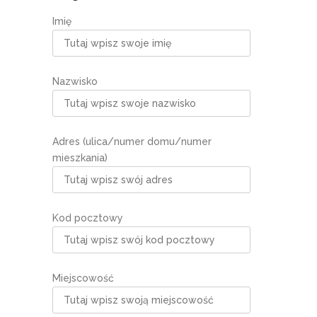
Imię
Nazwisko
Adres (ulica/numer domu/numer
mieszkania)
Kod pocztowy
Miejscowość