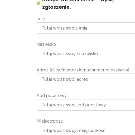
zgłoszenie.
Imię
Nazwisko
Adres (ulica/numer domu/numer mieszkania)
Kod pocztowy
Miejscowość