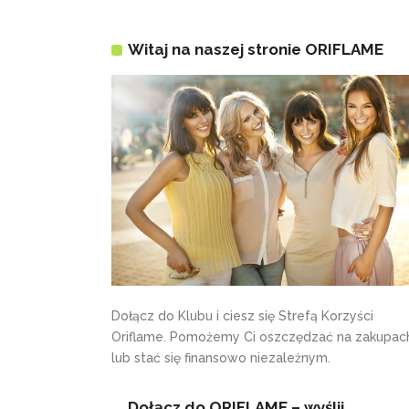
Witaj na naszej stronie ORIFLAME
Dołącz do Klubu i ciesz się Strefą Korzyści
Oriflame. Pomożemy Ci oszczędzać na zakupac
lub stać się finansowo niezależnym.
Dołącz do ORIFLAME – wyślij