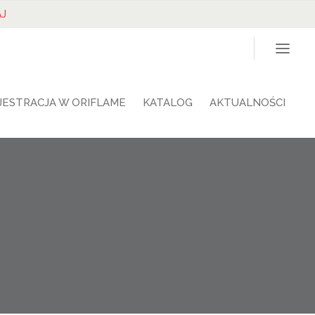
J
JESTRACJA W ORIFLAME
KATALOG
AKTUALNOŚCI