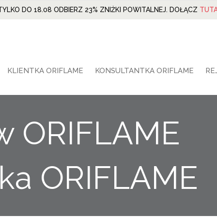
TYLKO DO 18.08 ODBIERZ 23% ZNIŻKI POWITALNEJ. DOŁĄCZ
TUTA
KLIENTKA ORIFLAME
KONSULTANTKA ORIFLAME
RE
 w ORIFLAME
tka ORIFLAME