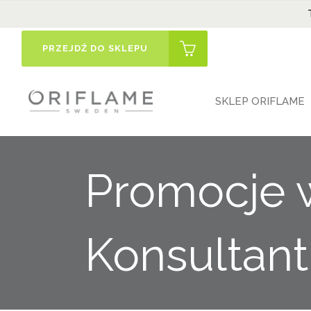
PRZEJDŹ DO SKLEPU
SKLEP ORIFLAME
Promocje
Konsultan