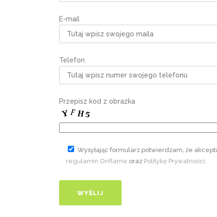
E-mail
Telefon
Przepisz kod z obrazka
Wysyłając formularz potwierdzam, że akcept
regulamin Oriflame
oraz
Politykę Prywatności
.