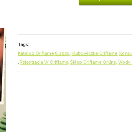
Tags:
Katalog Oriflame 8 2020
,
Klubowiczka Oriflame
,
Konsu
,
Rejestracja W Oriflame
,
Sklep Oriflame Online
,
Wody 