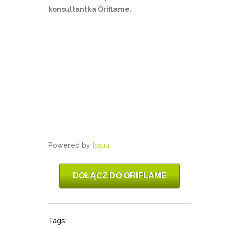
konsultantka Oriflame
.
Powered by
Issuu
DOŁĄCZ DO ORIFLAME
Tags: