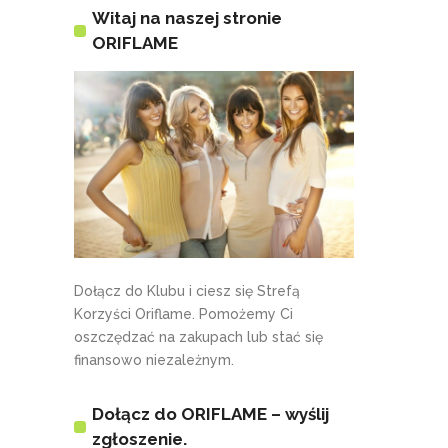
Witaj na naszej stronie
ORIFLAME
Dołącz do Klubu i ciesz się Strefą
Korzyści Oriflame. Pomożemy Ci
oszczędzać na zakupach lub stać się
finansowo niezależnym.
Dołącz do ORIFLAME – wyślij
zgłoszenie.