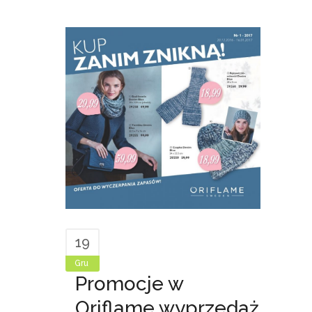
19
Gru
Promocje w
Oriflame wyprzedaż