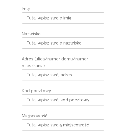
Imię
Nazwisko
Adres (ulica/numer domu/numer
mieszkania)
Kod pocztowy
Miejscowość