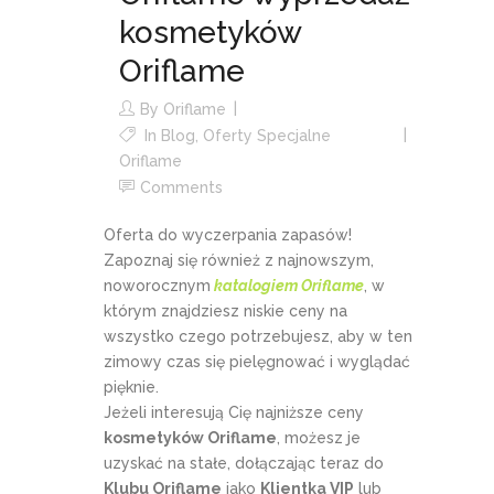
kosmetyków
Oriflame
By
Oriflame
In
Blog
,
Oferty Specjalne
Oriflame
Comments
Oferta do wyczerpania zapasów!
Zapoznaj się również z najnowszym,
noworocznym
katalogiem Oriflame
, w
którym znajdziesz niskie ceny na
wszystko czego potrzebujesz, aby w ten
zimowy czas się pielęgnować i wyglądać
pięknie.
Jeżeli interesują Cię najniższe ceny
kosmetyków Oriflame
, możesz je
uzyskać na stałe, dołączając teraz do
Klubu Oriflame
jako
Klientka VIP
lub