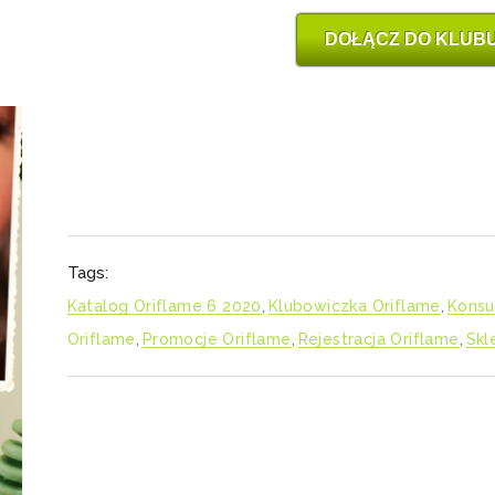
DOŁĄCZ DO KLUBU
Tags:
Katalog Oriflame 6 2020
,
Klubowiczka Oriflame
,
Konsu
Oriflame
,
Promocje Oriflame
,
Rejestracja Oriflame
,
Skl