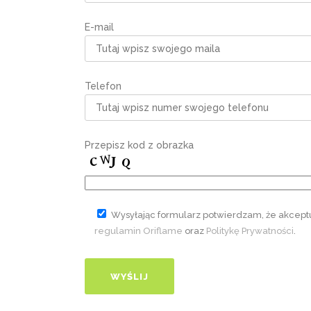
E-mail
Telefon
Przepisz kod z obrazka
Wysyłając formularz potwierdzam, że akcept
regulamin Oriflame
oraz
Politykę Prywatności
.