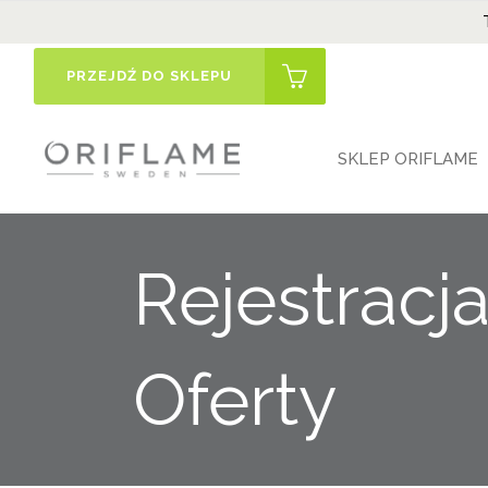
PRZEJDŹ DO SKLEPU
SKLEP ORIFLAME
Rejestrac
Oferty