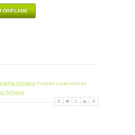
 ORIFLAME
ltantka Oriflame
,
Program Lojalnościowy
ep Oriflame