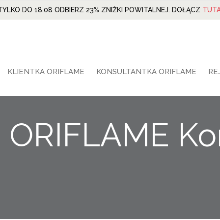
TYLKO DO 18.08 ODBIERZ 23% ZNIŻKI POWITALNEJ. DOŁĄCZ
TUTA
KLIENTKA ORIFLAME
KONSULTANTKA ORIFLAME
RE
ja ORIFLAME Ko