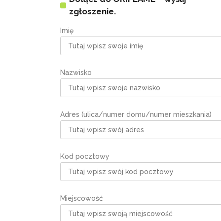
zgłoszenie.
Imię
Nazwisko
Adres (ulica/numer domu/numer mieszkania)
Kod pocztowy
Miejscowość