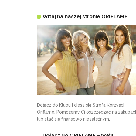
Witaj na naszej stronie ORIFLAME
Dołącz do Klubu i ciesz się Strefą Korzyści
Oriflame. Pomożemy Ci oszczędzać na zakupac
lub stać się finansowo niezależnym.
Dołącz do ORIFLAME – wyślij