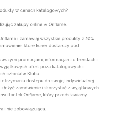
 produkty w cenach katalogowych?
izując zakupy online w Oriflame.
 Oriflame i zamawiaj wszystkie produkty z 20%
mówienie, które kurier dostarczy pod
wszymi promocjami, informacjami o trendach i
 wyjątkowych ofert poza katalogowych i
ch członków Klubu.
 i otrzymaniu dostępu do swojej indywidualnej
z złożyć zamówienie i skorzystać z wyjątkowych
nsultantek Oriflame, który przedstawiamy
wa i nie zobowiązująca.