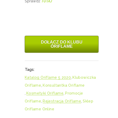
Sprawdź
TUTAJ
DOŁĄCZ DO KLUBU
ORIFLAME
Tags:
Katalog Oriflame 5 2020
,
Klubowiczka
Oriflame
,
Konsultantka Oriflame
,
Kosmetyki Oriflame
,
Promocje
Oriflame
,
Rejestracja Oriflame
,
Sklep
Oriflame Online