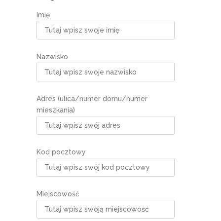
Imię
Nazwisko
Adres (ulica/numer domu/numer
mieszkania)
Kod pocztowy
Miejscowość