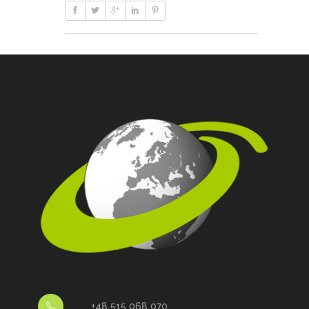
+48 515 068 070