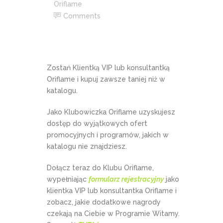
Oriflame
Comments
Zostań Klientką VIP lub konsultantką
Oriflame i kupuj zawsze taniej niż w
katalogu.
Jako Klubowiczka Oriflame uzyskujesz
dostęp do wyjątkowych ofert
promocyjnych i programów, jakich w
katalogu nie znajdziesz.
Dołącz teraz do Klubu Oriflame,
wypełniając
formularz rejestracyjny
jako
klientka VIP lub konsultantka Oriflame i
zobacz, jakie dodatkowe nagrody
czekają na Ciebie w Programie Witamy.