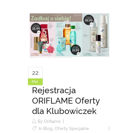
22
Mar
Rejestracja
ORIFLAME Oferty
dla Klubowiczek
By
Oriflame
In
Blog
,
Oferty Specjalne