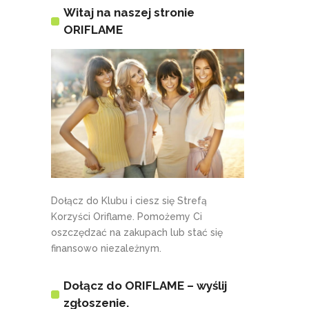
Witaj na naszej stronie
ORIFLAME
Dołącz do Klubu i ciesz się Strefą
Korzyści Oriflame. Pomożemy Ci
oszczędzać na zakupach lub stać się
finansowo niezależnym.
Dołącz do ORIFLAME – wyślij
zgłoszenie.