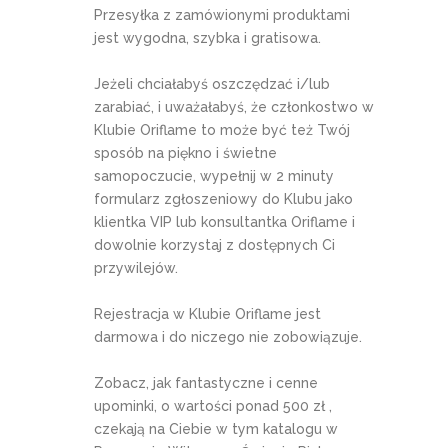
Przesyłka z zamówionymi produktami
jest wygodna, szybka i gratisowa.
Jeżeli chciałabyś oszczędzać i/lub
zarabiać, i uważałabyś, że członkostwo w
Klubie Oriflame to może być też Twój
sposób na piękno i świetne
samopoczucie, wypełnij w 2 minuty
formularz zgłoszeniowy do Klubu jako
klientka VIP lub konsultantka Oriflame i
dowolnie korzystaj z dostępnych Ci
przywilejów.
Rejestracja w Klubie Oriflame jest
darmowa i do niczego nie zobowiązuje.
Zobacz, jak fantastyczne i cenne
upominki, o wartości ponad 500 zł ,
czekają na Ciebie w tym katalogu w