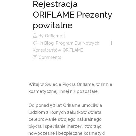
Rejestracja
ORIFLAME Prezenty
powitalne
By
Oriflame
In
Blog
,
Program Dla Nowych
Konsultantów ORIFLAME
Comments
Witaj w Świecie Piękna Oriflame, w firmie
kosmetycznej, innej niż pozostałe.
Od ponad 50 lat Oriflame umożliwia
ludziom z różnych zakątków świata
celebrowanie swojego naturalnego
piękna i spełnianie marzeń, tworząc
nowoczesne i bezpieczne kosmetyki