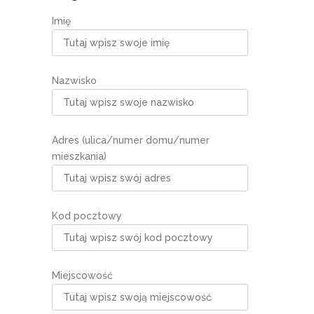
Imię
Nazwisko
Adres (ulica/numer domu/numer
mieszkania)
Kod pocztowy
Miejscowość