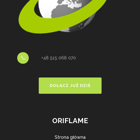
+48 515 068 070
DOŁĄCZ JUŻ DZIŚ
ORIFLAME
Strona główna