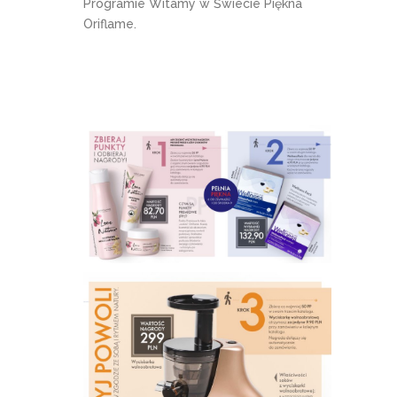
Programie Witamy w Świecie Piękna
Oriflame.