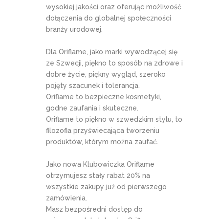
wysokiej jakości oraz oferując możliwość
dołączenia do globalnej społeczności
branży urodowej.
Dla Oriflame, jako marki wywodzącej się
ze Szwecji, piękno to sposób na zdrowe i
dobre życie, piękny wygląd, szeroko
pojęty szacunek i tolerancja.
Oriflame to bezpieczne kosmetyki,
godne zaufania i skuteczne.
Oriflame to piękno w szwedzkim stylu, to
filozofia przyświecająca tworzeniu
produktów, którym można zaufać.
Jako nowa Klubowiczka Oriflame
otrzymujesz stały rabat 20% na
wszystkie zakupy już od pierwszego
zamówienia.
Masz bezpośredni dostęp do