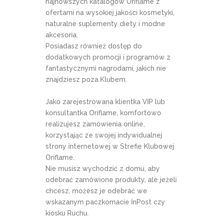
najnowszych katalogów Oriflame z
ofertami na wysokiej jakości kosmetyki,
naturalne suplementy diety i modne
akcesoria.
Posiadasz również dostęp do
dodatkowych promocji i programów z
fantastycznymi nagrodami, jakich nie
znajdziesz poza Klubem.
Jako zarejestrowana klientka VIP lub
konsultantka Oriflame, komfortowo
realizujesz zamówienia online,
korzystając ze swojej indywidualnej
strony internetowej w Strefie Klubowej
Oriflame.
Nie musisz wychodzić z domu, aby
odebrać zamówione produkty, ale jeżeli
chcesz, możesz je odebrać we
wskazanym paczkomacie InPost czy
kiosku Ruchu.