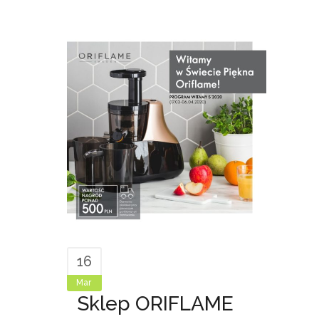
16
Mar
Sklep ORIFLAME