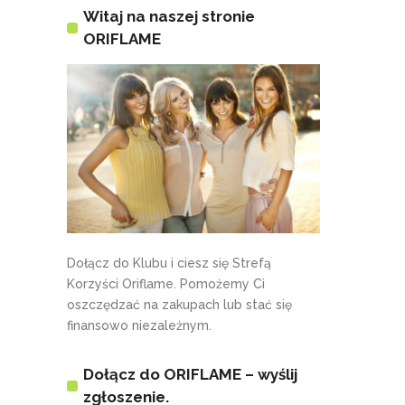
Witaj na naszej stronie
ORIFLAME
Dołącz do Klubu i ciesz się Strefą
Korzyści Oriflame. Pomożemy Ci
oszczędzać na zakupach lub stać się
finansowo niezależnym.
Dołącz do ORIFLAME – wyślij
zgłoszenie.