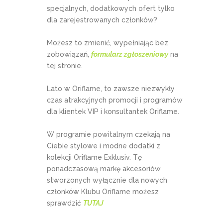
specjalnych, dodatkowych ofert tylko
dla zarejestrowanych członków?
Możesz to zmienić, wypełniając bez
zobowiązań,
formularz zgłoszeniowy
na
tej stronie.
Lato w Oriflame, to zawsze niezwykły
czas atrakcyjnych promocji i programów
dla klientek VIP i konsultantek Oriflame.
W programie powitalnym czekają na
Ciebie stylowe i modne dodatki z
kolekcji Oriflame Exklusiv. Tę
ponadczasową markę akcesoriów
stworzonych wyłącznie dla nowych
członków Klubu Oriflame możesz
sprawdzić
TUTAJ