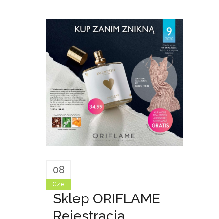
08
Cze
Sklep ORIFLAME
Rejestracja