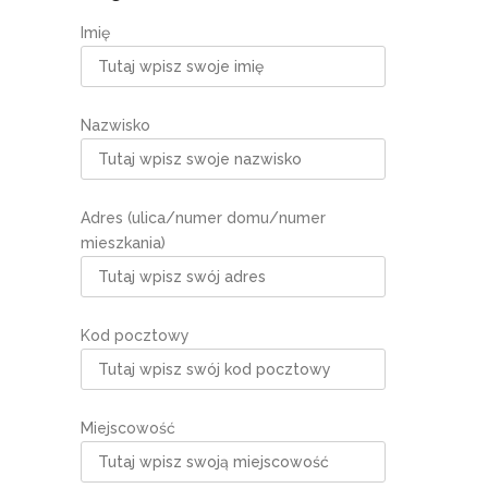
Imię
Nazwisko
Adres (ulica/numer domu/numer
mieszkania)
Kod pocztowy
Miejscowość