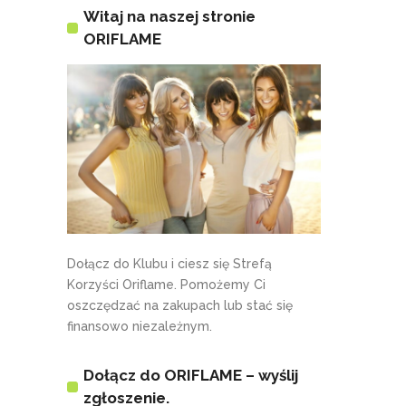
Witaj na naszej stronie
ORIFLAME
Dołącz do Klubu i ciesz się Strefą
Korzyści Oriflame. Pomożemy Ci
oszczędzać na zakupach lub stać się
finansowo niezależnym.
Dołącz do ORIFLAME – wyślij
zgłoszenie.