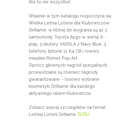
Ale to nie wszystko!
Właśnie w tym katalogu rozpoczyna się
Wielka Letnia Loteria dla Klubowiczów
Oriflame, w której do wygrania są aż 3
samochody Toyota Aygo w wersji X-
play, 3 skutery VASSLA 2 Navy Blue, 3
telefony Iphone 11 64 CB i rowery
miejskie Romet Pop Art.
Oprócz głównych nagród specjalnych,
przewidziane są również nagrody
gwarantowane – losowo wybrane
kosmetyki Oriflame dla każdego
aktywnego latem Klubowicza.
Zobacz więcej szczegółów na temat
Letniej Loterii Oriflame
TUTAJ