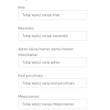
Imię
Nazwisko
Adres (ulica/numer domu/numer
mieszkania)
Kod pocztowy
Miejscowość