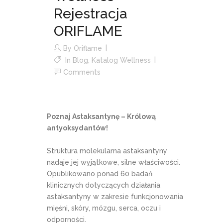
Rejestracja
ORIFLAME
By
Oriflame
In
Blog
,
Katalog Wellness
Comments
Poznaj Astaksantynę – Królową
antyoksydantów!
Struktura molekularna astaksantyny
nadaje jej wyjątkowe, silne właściwości.
Opublikowano ponad 60 badań
klinicznych dotyczących działania
astaksantyny w zakresie funkcjonowania
mięśni, skóry, mózgu, serca, oczu i
odporności.