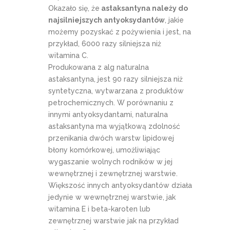
Okazało się, że
astaksantyna należy do
najsilniejszych antyoksydantów
, jakie
możemy pozyskać z pożywienia i jest, na
przykład, 6000 razy silniejsza niż
witamina C.
Produkowana z alg naturalna
astaksantyna, jest 90 razy silniejsza niż
syntetyczna, wytwarzana z produktów
petrochemicznych. W porównaniu z
innymi antyoksydantami, naturalna
astaksantyna ma wyjątkową zdolność
przenikania dwóch warstw lipidowej
błony komórkowej, umożliwiając
wygaszanie wolnych rodników w jej
wewnętrznej i zewnętrznej warstwie.
Większość innych antyoksydantów działa
jedynie w wewnętrznej warstwie, jak
witamina E i beta-karoten lub
zewnętrznej warstwie jak na przykład