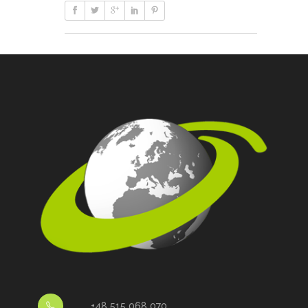
+48 515 068 070