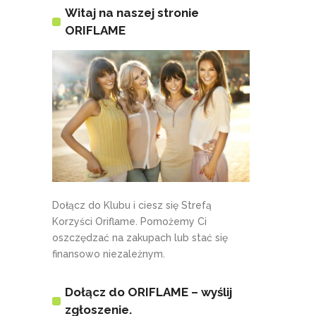
Witaj na naszej stronie
ORIFLAME
Dołącz do Klubu i ciesz się Strefą
Korzyści Oriflame. Pomożemy Ci
oszczędzać na zakupach lub stać się
finansowo niezależnym.
Dołącz do ORIFLAME – wyślij
zgłoszenie.