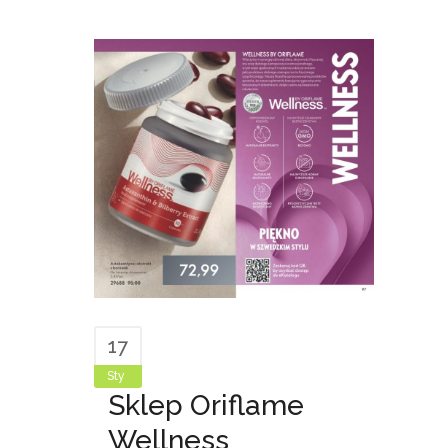
17
Sty
Sklep Oriflame
Wellness