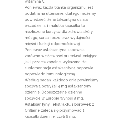
witamina C.
Ponieważ każda tkanka organizmu jest
podatna na utlenianie, dlatego możemy
powiedzieć, że astaksantyna działa
wszędzie, a 1 malutka kapsułka to
niezliczone korzyści dla zdrowia skóry,
mózgu, serca i oczu oraz wydajności
mięśni i funkcji odpornościowej.
Ponieważ astaksantyna zapewnia
zarówno właściwości przeciwutleniające,
jak i przeciwzapalne, wykazano, że
suplementacja astaksantyną poprawia
odpowiedź immunologiczną.
Według badań, każdego dnia powinniśmy
spożywa powyżej 4 mg astaksantyny
dziennie. Dopuszczalne dzienne
spożycie w Europie wynosi 8 mg.
Astaksantyny i ekstraktu z borówek
z
Oriflame zaleca się przyjmować 2
kapsułki dziennie, czyli 6 mg.