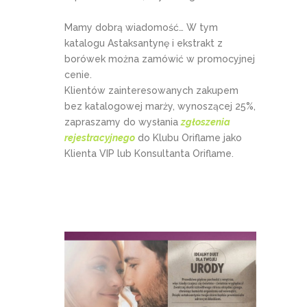
Mamy dobrą wiadomość… W tym
katalogu Astaksantynę i ekstrakt z
borówek można zamówić w promocyjnej
cenie.
Klientów zainteresowanych zakupem
bez katalogowej marży, wynoszącej 25%,
zapraszamy do wysłania
zgłoszenia
rejestracyjnego
do Klubu Oriflame jako
Klienta VIP lub Konsultanta Oriflame.