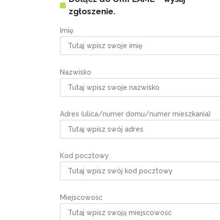
zgłoszenie.
Imię
Nazwisko
Adres (ulica/numer domu/numer mieszkania)
Kod pocztowy
Miejscowość