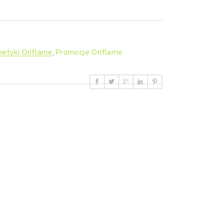
etyki Oriflame
,
Promocje Oriflame