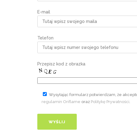
E-mail
Telefon
Przepisz kod z obrazka
Wysyłając formularz potwierdzam, że akcept
regulamin Oriflame
oraz
Politykę Prywatności
.