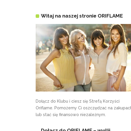
Witaj na naszej stronie ORIFLAME
Dołącz do Klubu i ciesz się Strefą Korzyści
Oriflame. Pomożemy Ci oszczędzać na zakupac
lub stać się finansowo niezależnym.
Dołącz do ORIFLAME – wyślij