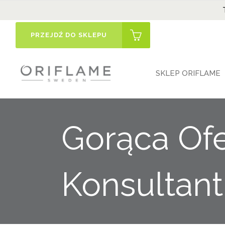
PRZEJDŹ DO SKLEPU
SKLEP ORIFLAME
Gorąca Ofe
Konsultan