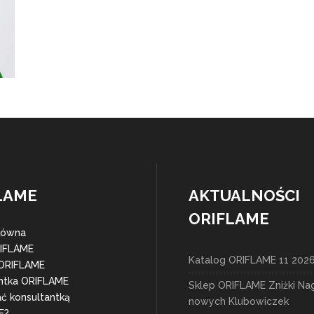
LAME
AKTUALNOŚCI
ORIFLAME
łówna
RIFLAME
Katalog ORIFLAME 11 202
 ORIFLAME
ntka ORIFLAME
Sklep ORIFLAME Zniżki Na
ać konsultantką
nowych Klubowiczek
E?