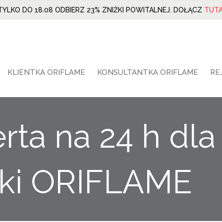
TYLKO DO 18.08 ODBIERZ 23% ZNIŻKI POWITALNEJ. DOŁĄCZ
TUTA
KLIENTKA ORIFLAME
KONSULTANTKA ORIFLAME
RE
rta na 24 h dla
tki ORIFLAME