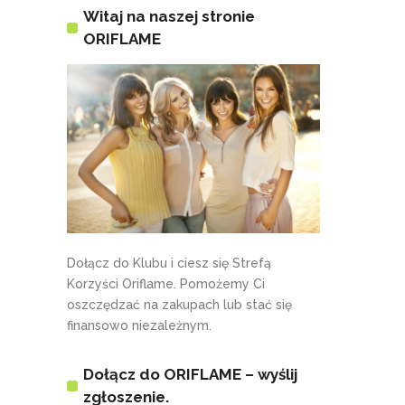
Witaj na naszej stronie
ORIFLAME
Dołącz do Klubu i ciesz się Strefą
Korzyści Oriflame. Pomożemy Ci
oszczędzać na zakupach lub stać się
finansowo niezależnym.
Dołącz do ORIFLAME – wyślij
zgłoszenie.