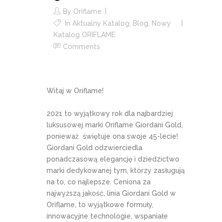
By
Oriflame
In
Aktualny Katalog
,
Blog
,
Nowy
Katalog ORIFLAME
Comments
Witaj w Oriflame!
2021 to wyjątkowy rok dla najbardziej
luksusowej marki Oriflame Giordani Gold,
ponieważ świętuje ona swoje 45-lecie!
Giordani Gold odzwierciedla
ponadczasową elegancję i dziedzictwo
marki dedykowanej tym, którzy zasługują
na to, co najlepsze. Ceniona za
najwyższą jakość, linia Giordani Gold w
Oriflame, to wyjątkowe formuły,
innowacyjne technologie, wspaniałe