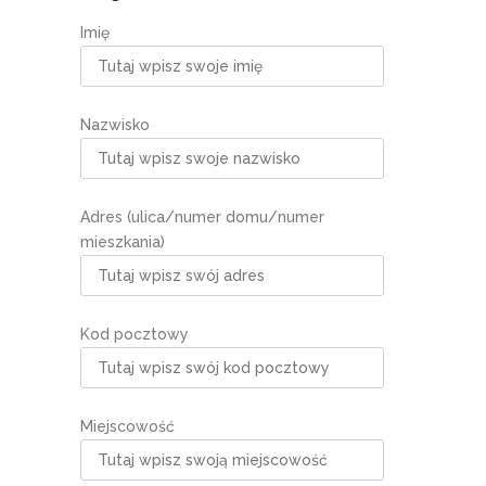
Imię
Nazwisko
Adres (ulica/numer domu/numer
mieszkania)
Kod pocztowy
Miejscowość