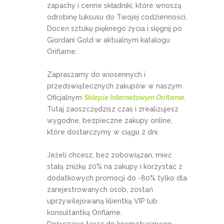
zapachy i cenne składniki, które wnoszą
odrobinę luksusu do Twojej codzienności.
Doceń sztukę pięknego życia i sięgnij po
Giordani Gold w aktualnym katalogu
Oriflame.
Zapraszamy do wiosennych i
przedświątecznych zakupów w naszym
Oficjalnym
Sklepie Internetowym Oriflame
.
Tutaj zaoszczędzisz czas i zrealizujesz
wygodne, bezpieczne zakupy online,
które dostarczymy w ciągu 2 dni.
Jeżeli chcesz, bez zobowiązań, mieć
stałą zniżkę 20% na zakupy i korzystać z
dodatkowych promocji do -80% tylko dla
zarejestrowanych osób, zostań
uprzywilejowaną klientką VIP lub
konsultantką Oriflame.