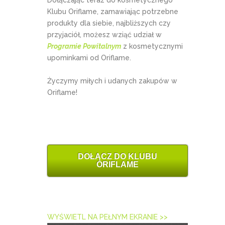
Dołączając teraz do kosmetycznego
Klubu Oriflame, zamawiając potrzebne
produkty dla siebie, najbliższych czy
przyjaciół, możesz wziąć udział w
Programie Powitalnym
z kosmetycznymi
upominkami od Oriflame.
Życzymy miłych i udanych zakupów w
Oriflame!
DOŁĄCZ DO KLUBU
ORIFLAME
WYŚWIETL NA PEŁNYM EKRANIE >>