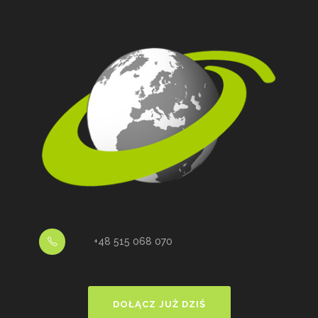
+48 515 068 070
DOŁĄCZ JUŻ DZIŚ